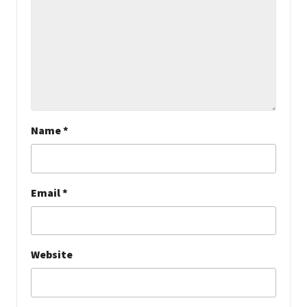
Name
*
Email
*
Website