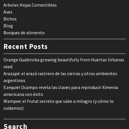
Arboles Hojas Comestibles
Aves
Bichos
Blog
Bosques de alimento
Recent Posts
Orange Guabiroba growing beautifully from Huertas Urbanas
seed
Arazapé: el arazá rastrero de las sierras y otros ambientes
argentinos
Ezequiel Ocampo revela las claves para reproducir Ximenia
americana con éxito
Wampee: el frutal secreto que sabe a milagro (y cómo lo
cuidamos)
Search