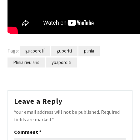
Tags:
guaporetí
guporiti
plinia
Plinia rivularis
ybaporoiti
Leave a Reply
Your email address will not be published.
Required
fields are marked
*
Comment
*