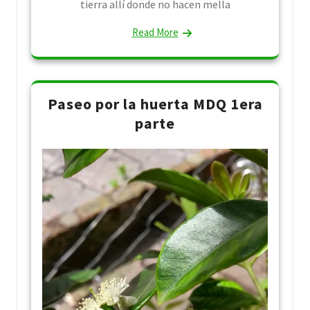
tierra allí donde no hacen mella
Read More
Paseo por la huerta MDQ 1era
parte