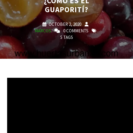
¿CÓMO ES EL
GUAPORITÍ?
OCTOBER 2, 2020
MARCOS
0 COMMENTS
5 TAGS