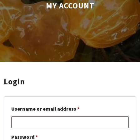
MY ACCOUNT
Login
Required
Username or email address
*
Required
Password
*