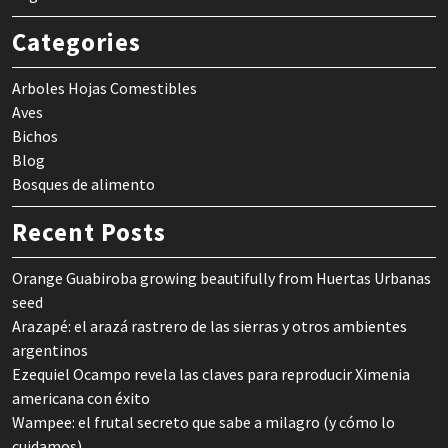
Categories
Arboles Hojas Comestibles
Aves
Bichos
Blog
Bosques de alimento
Recent Posts
Orange Guabiroba growing beautifully from Huertas Urbanas
seed
Arazapé: el arazá rastrero de las sierras y otros ambientes
argentinos
Ezequiel Ocampo revela las claves para reproducir Ximenia
americana con éxito
Wampee: el frutal secreto que sabe a milagro (y cómo lo
cuidamos)