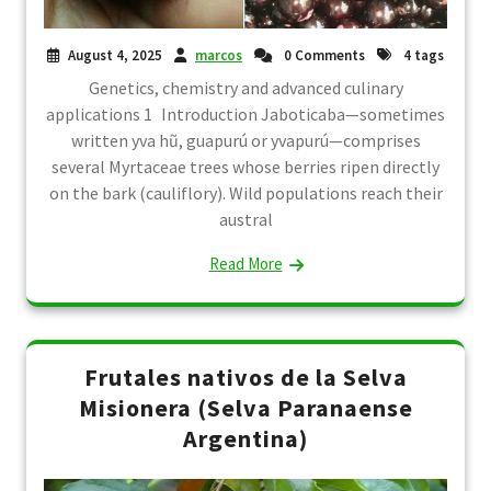
August 4, 2025
marcos
0 Comments
4 tags
Genetics, chemistry and advanced culinary
applications 1 Introduction Jaboticaba—sometimes
written yva hũ, guapurú or yvapurú—comprises
several Myrtaceae trees whose berries ripen directly
on the bark (cauliflory). Wild populations reach their
austral
Read More
Frutales nativos de la Selva
Misionera (Selva Paranaense
Argentina)