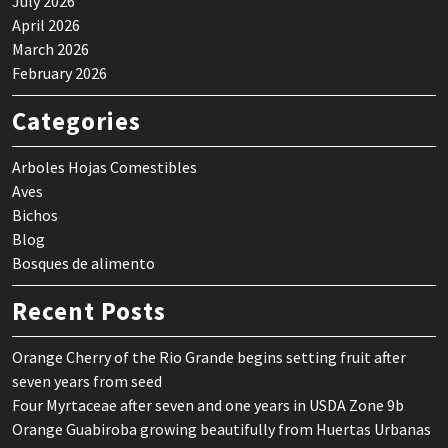
July 2026
April 2026
March 2026
February 2026
Categories
Arboles Hojas Comestibles
Aves
Bichos
Blog
Bosques de alimento
Recent Posts
Orange Cherry of the Rio Grande begins setting fruit after
seven years from seed
Four Myrtaceae after seven and one years in USDA Zone 9b
Orange Guabiroba growing beautifully from Huertas Urbanas