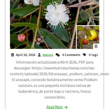
April 26, 2026
marcos
0 Comments
0 tags
Información actualizada a Abril 2026, PDF para
descargar: https://www.huertasurbanas.com/wp-
content/uploads/2026/04/arazape_psidium_salutare_revis
El arazapé, conocido botánicamente como Psidium
salutare, es una pequeña mirtácea nativa de
Sudamérica, de porte bajo o rastrero, frutos
comestibles
Read More