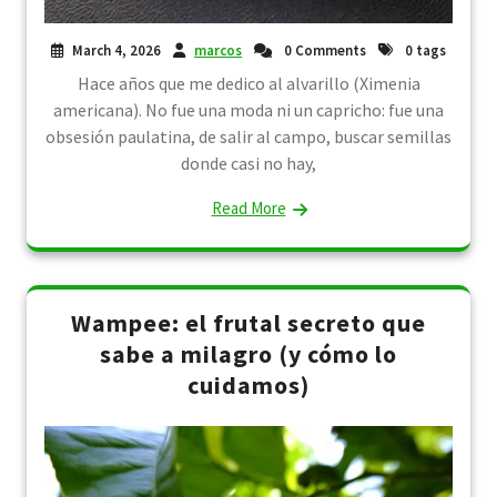
March 4, 2026
marcos
0 Comments
0 tags
Hace años que me dedico al alvarillo (Ximenia
americana). No fue una moda ni un capricho: fue una
obsesión paulatina, de salir al campo, buscar semillas
donde casi no hay,
Read More
Wampee: el frutal secreto que
sabe a milagro (y cómo lo
cuidamos)