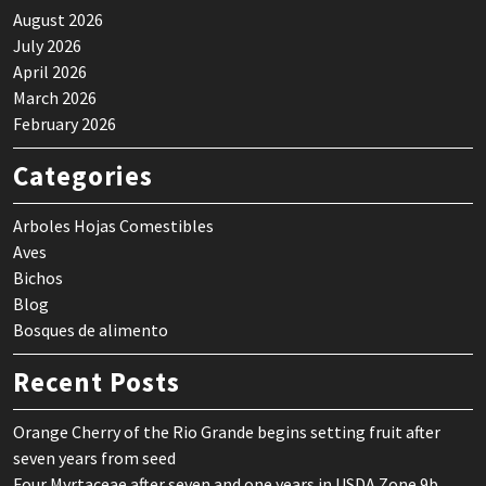
August 2026
July 2026
April 2026
March 2026
February 2026
Categories
Arboles Hojas Comestibles
Aves
Bichos
Blog
Bosques de alimento
Recent Posts
Orange Cherry of the Rio Grande begins setting fruit after
seven years from seed
Four Myrtaceae after seven and one years in USDA Zone 9b