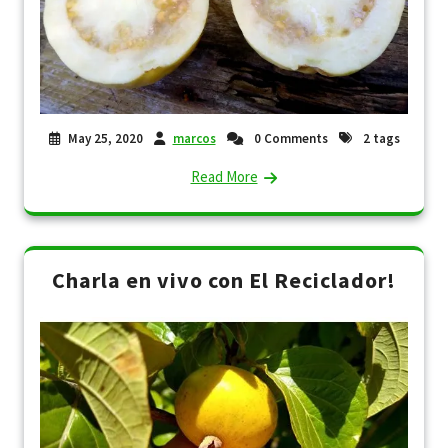
May 25, 2020
marcos
0 Comments
2 tags
Read More
Charla en vivo con El Reciclador!