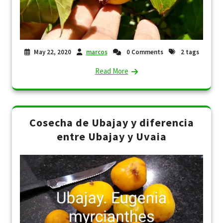
May 22, 2020
marcos
0 Comments
2 tags
Read More
Cosecha de Ubajay y diferencia
entre Ubajay y Uvaia