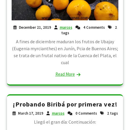
December 21, 2019
marcos
4 Comments
2
tags
A fines de diciembre maduran los frutos de Ubajay
(Eugenia myrcianthes) en Junín, Pcia de Buenos Aires;
se trata de un frutal nativo de la Cuenca del Plata, el
cual
Read More
¡Probando Biribá por primera vez!
March 17, 2019
marcos
0 Comments
2 tags
Llegó el gran día: Continuación: