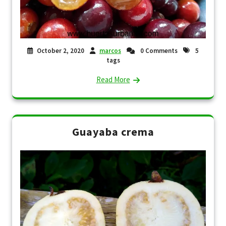
October 2, 2020
marcos
0 Comments
5
tags
Read More
Guayaba crema