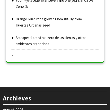
Four Myrtaceae after seven and one years in USDA
Zone 9b
Orange Guabiroba growing beautifully from
Huertas Urbanas seed
Arazapé: el arazá rastrero de las sierras y otros
ambientes argentinos
Archieves
August 2026