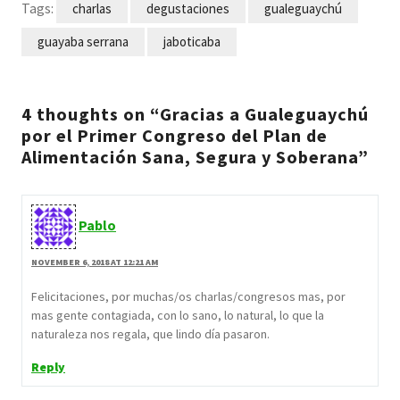
Tags:
charlas
degustaciones
gualeguaychú
guayaba serrana
jaboticaba
4 thoughts on “Gracias a Gualeguaychú
por el Primer Congreso del Plan de
Alimentación Sana, Segura y Soberana”
Pablo
NOVEMBER 6, 2018 AT 12:21 AM
Felicitaciones, por muchas/os charlas/congresos mas, por
mas gente contagiada, con lo sano, lo natural, lo que la
naturaleza nos regala, que lindo día pasaron.
Reply