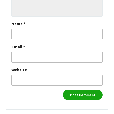
Name
*
Email
*
Website