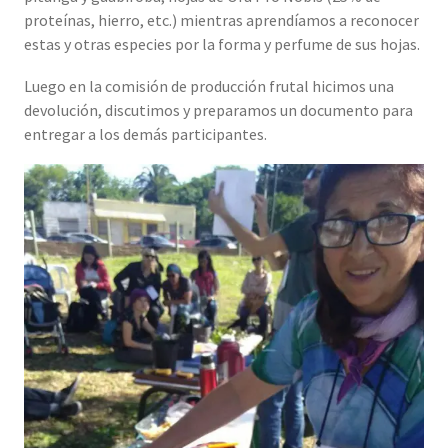
proteínas, hierro, etc.) mientras aprendíamos a reconocer
estas y otras especies por la forma y perfume de sus hojas.
Luego en la comisión de producción frutal hicimos una
devolución, discutimos y preparamos un documento para
entregar a los demás participantes.