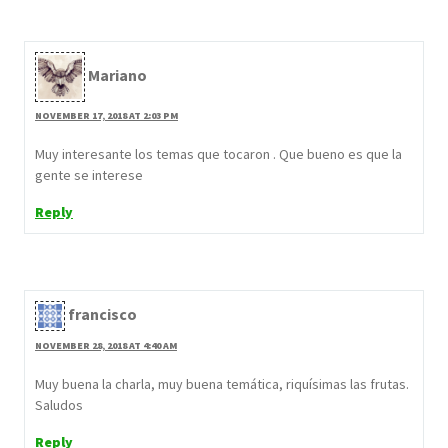
Mariano
NOVEMBER 17, 2018 AT 2:03 PM
Muy interesante los temas que tocaron . Que bueno es que la
gente se interese
Reply
francisco
NOVEMBER 28, 2018 AT 4:40 AM
Muy buena la charla, muy buena temática, riquísimas las frutas.
Saludos
Reply