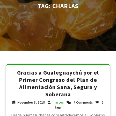
TAG:
CHARLAS
Gracias a Gualeguaychú por el
Primer Congreso del Plan de
Alimentación Sana, Segura y
Soberana
November 3, 2018
marcos
4 Comments
5
tags
Desde huertasurbanas.com agradecemos al Gobierno