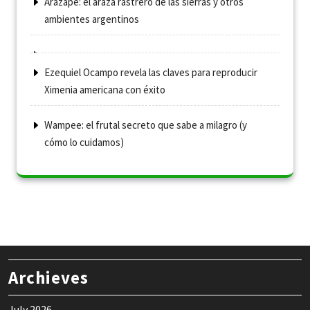
Arazapé: el arazá rastrero de las sierras y otros
ambientes argentinos
Ezequiel Ocampo revela las claves para reproducir
Ximenia americana con éxito
Wampee: el frutal secreto que sabe a milagro (y
cómo lo cuidamos)
Archieves
July 2026