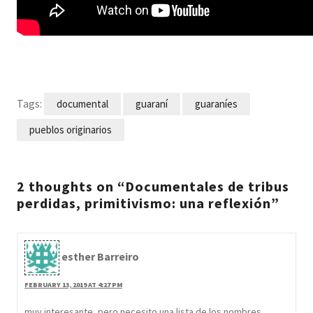
Tags:
documental
guaraní
guaraníes
pueblos originarios
2 thoughts on “Documentales de tribus
perdidas, primitivismo: una reflexión”
esther Barreiro
FEBRUARY 13, 2019 AT 4:27 PM
muy interesante, pero necesito una lista de los nombres