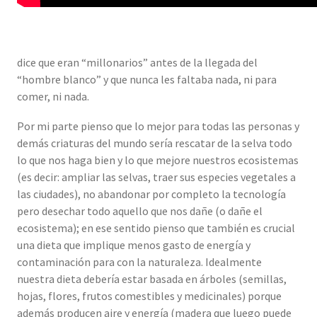
dice que eran “millonarios” antes de la llegada del
“hombre blanco” y que nunca les faltaba nada, ni para
comer, ni nada.
Por mi parte pienso que lo mejor para todas las personas y
demás criaturas del mundo sería rescatar de la selva todo
lo que nos haga bien y lo que mejore nuestros ecosistemas
(es decir: ampliar las selvas, traer sus especies vegetales a
las ciudades), no abandonar por completo la tecnología
pero desechar todo aquello que nos dañe (o dañe el
ecosistema); en ese sentido pienso que también es crucial
una dieta que implique menos gasto de energía y
contaminación para con la naturaleza. Idealmente
nuestra dieta debería estar basada en árboles (semillas,
hojas, flores, frutos comestibles y medicinales) porque
además producen aire y energía (madera que luego puede