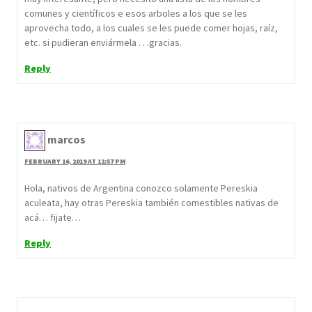
comunes y científicos e esos arboles a los que se les
aprovecha todo, a los cuales se les puede comer hojas, raíz,
etc. si pudieran enviármela . . .gracias.
Reply
marcos
FEBRUARY 16, 2019 AT 12:57 PM
Hola, nativos de Argentina conozco solamente Pereskia
aculeata, hay otras Pereskia también comestibles nativas de
acá… fijate…
Reply