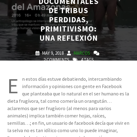
DOCUMENTALES
DE TRIBUS
PERDIDAS,
PRIMITIVISMO:
UNA REFLEXIÓN
MAY 9, 2018
MARCOS
2 COMMENTS
4 TAGS
E
n estos días estuve debatiendo, intercambiando
información y opiniones con gente en Facebook
que planteaba que lo natural en el ser humano es la
dieta frugívora, tal como comería un orangután…
aclaremos que ser frugívoro (al menos para varios
animales) implica también comer hojas, raíces,
semillas…; en fin, un usuario de facebook decía que vivir en
la selva no es tan idílico como uno lo puede imaginar,