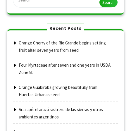
Search
Recent Posts
Orange Cherry of the Rio Grande begins setting
fruit after seven years from seed
Four Myrtaceae after seven and one years in USDA
Zone 9b
Orange Guabiroba growing beautifully from
Huertas Urbanas seed
Arazapé: el arazá rastrero de las sierras y otros
ambientes argentinos