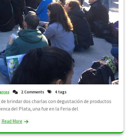
arcos
2 Comments
4 tags
e de brindar dos charlas con degustación de productos
enca del Plata, una fue en la Feria del
Read More