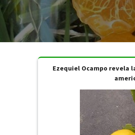
Ezequiel Ocampo revela la
americ