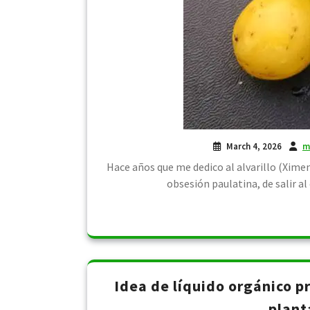
March 4, 2026
m
Hace años que me dedico al alvarillo (Xime
obsesión paulatina, de salir a
Idea de líquido orgánico p
plant