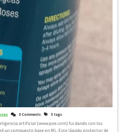
rcos
0 Comments
5 tags
eligencia artificial (www.poe.com) fui dando con los
é un compuesto base en ML. Este líquido protector de