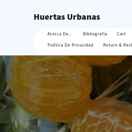
Skip
to
Huertas Urbanas
content
Acerca De…
Bibliografía
Cart
Política De Privacidad
Return & Res