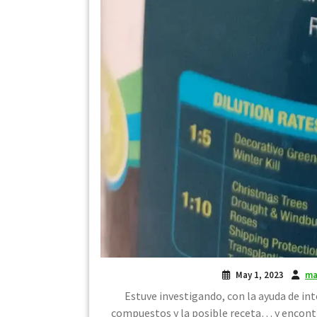
May 1, 2023
ma
Estuve investigando, con la ayuda de int
compuestos y la posible receta… y encontr