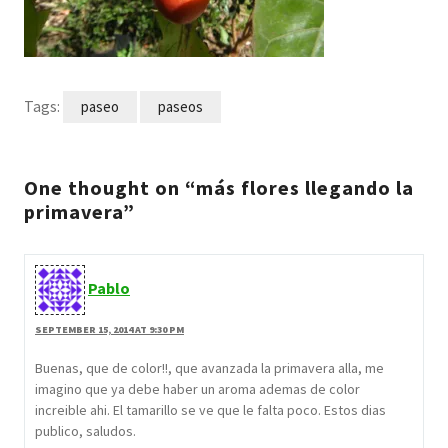
Tags:
paseo
paseos
One thought on “más flores llegando la
primavera”
Pablo
SEPTEMBER 15, 2014 AT 9:30 PM
Buenas, que de color!!, que avanzada la primavera alla, me
imagino que ya debe haber un aroma ademas de color
increible ahi. El tamarillo se ve que le falta poco. Estos dias
publico, saludos.