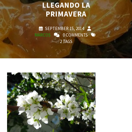
LLEGANDO LA
PRIMAVERA
SEPTEMBER 15, 2014
MARCOS
0 COMMENTS
2 TAGS