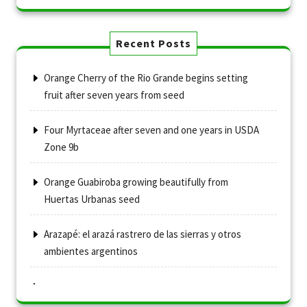
Recent Posts
Orange Cherry of the Rio Grande begins setting
fruit after seven years from seed
Four Myrtaceae after seven and one years in USDA
Zone 9b
Orange Guabiroba growing beautifully from
Huertas Urbanas seed
Arazapé: el arazá rastrero de las sierras y otros
ambientes argentinos