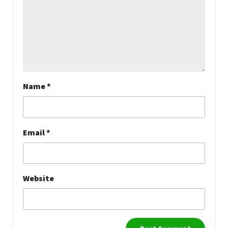
Name
*
Email
*
Website