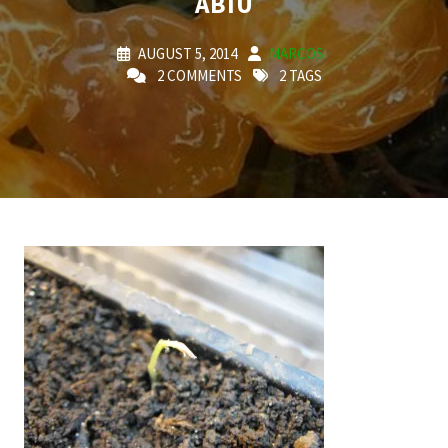
ABIU
AUGUST 5, 2014
MARCOS
2 COMMENTS
2 TAGS