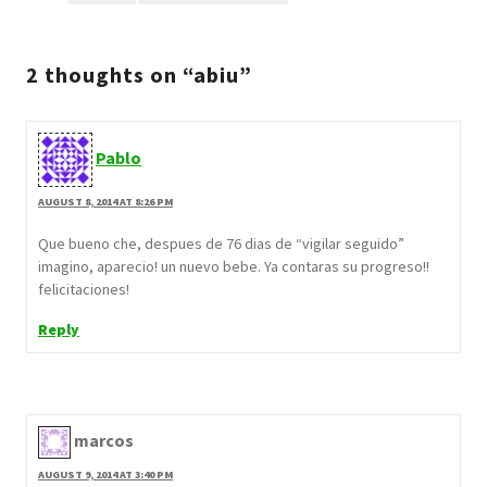
2 thoughts on “abiu”
Pablo
AUGUST 8, 2014 AT 8:26 PM
Que bueno che, despues de 76 dias de “vigilar seguido”
imagino, aparecio! un nuevo bebe. Ya contaras su progreso!!
felicitaciones!
Reply
marcos
AUGUST 9, 2014 AT 3:40 PM