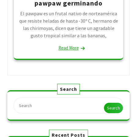
pawpaw germinando
El pawpaw es un frutal nativo de norteamérica
que resiste heladas de hasta -30º C, hermano de
las chirimoyas, dicen que tiene un agradable
gusto tropical similar a las bananas,
Read More
Search
Search
Recent Posts