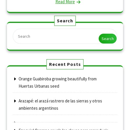
Read More
Search
Search
Recent Posts
Orange Guabiroba growing beautifully from
Huertas Urbanas seed
Arazapé: el arazá rastrero de las sierras y otros
ambientes argentinos