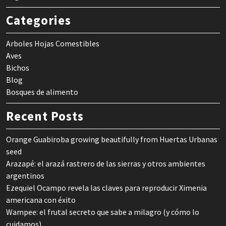
Categories
Arboles Hojas Comestibles
Aves
Bichos
Blog
Bosques de alimento
Recent Posts
Orange Guabiroba growing beautifully from Huertas Urbanas
seed
Arazapé: el arazá rastrero de las sierras y otros ambientes
argentinos
Ezequiel Ocampo revela las claves para reproducir Ximenia
americana con éxito
Wampee: el frutal secreto que sabe a milagro (y cómo lo
cuidamos)