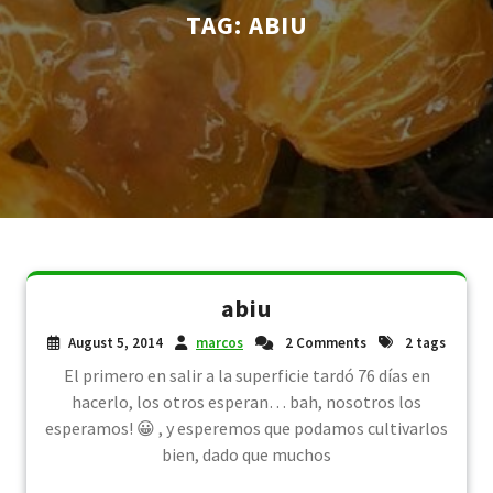
TAG:
ABIU
abiu
August 5, 2014
marcos
2 Comments
2 tags
El primero en salir a la superficie tardó 76 días en
hacerlo, los otros esperan… bah, nosotros los
esperamos! 😀 , y esperemos que podamos cultivarlos
bien, dado que muchos