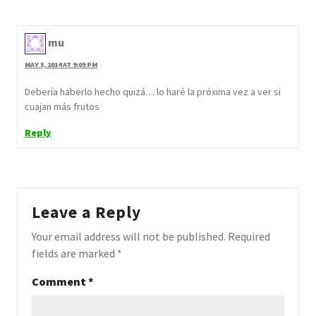
mu
MAY 5, 2014 AT 9:09 PM
Debería haberlo hecho quizá… lo haré la próxima vez a ver si
cuajan más frutos
Reply
Leave a Reply
Your email address will not be published.
Required
fields are marked
*
Comment
*