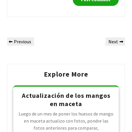
Post
Previous
Next
Previous
Next
navigation
Post
Post
Explore More
Actualización de los mangos
en maceta
Luego de un mes de poner los huesos de mango
en maceta actualizo con fotos, pondre las
fotos anteriores para comparar,