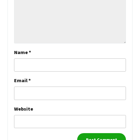
Name
*
Email
*
Website