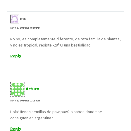
mu
MAY 5, 2014 AT 9:10 PM
No no, es completamente diferente, de otra familia de plantas,
y no es tropical, resiste -28º C! una bestialidad!
Reply
Arturo
MAY 9, 2014 AT 1:05 AM
Hola! tienen semillas de paw paw? o saben donde se
consiguen en argentina?
Reply