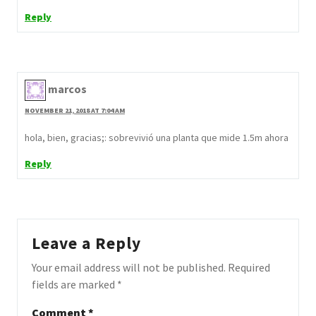
Reply
marcos
NOVEMBER 21, 2018 AT 7:04 AM
hola, bien, gracias;: sobrevivió una planta que mide 1.5m ahora
Reply
Leave a Reply
Your email address will not be published.
Required
fields are marked
*
Comment
*