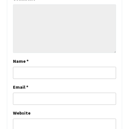
Name
*
Email
*
Website