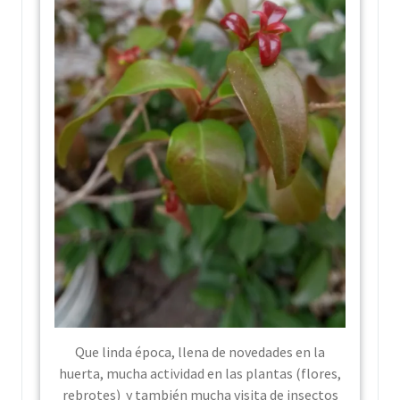
Que linda época, llena de novedades en la
huerta, mucha actividad en las plantas (flores,
rebrotes) y también mucha visita de insectos