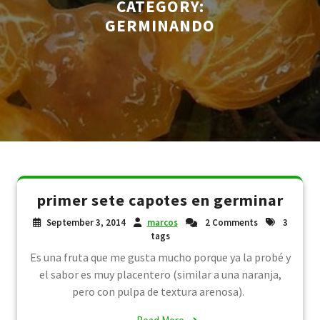
CATEGORY:
GERMINANDO
primer sete capotes en germinar
September 3, 2014
marcos
2 Comments
3
tags
Es una fruta que me gusta mucho porque ya la probé y
el sabor es muy placentero (similar a una naranja,
pero con pulpa de textura arenosa).