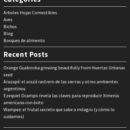
Arboles Hojas Comestibles
Aves
Bichos
Blog
Bosques de alimento
Recent Posts
Orange Guabiroba growing beautifully from Huertas Urbanas
seed
Arazapé: el arazá rastrero de las sierras y otros ambientes
argentinos
Ezequiel Ocampo revela las claves para reproducir Ximenia
americana con éxito
Wampee: el frutal secreto que sabe a milagro (y cómo lo
cuidamos)