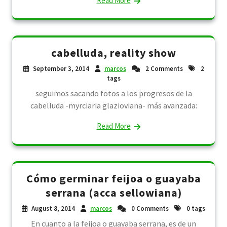
Read More
cabelluda, reality show
September 3, 2014
marcos
2 Comments
2
tags
seguimos sacando fotos a los progresos de la
cabelluda -myrciaria glazioviana- más avanzada:
Read More
Cómo germinar feijoa o guayaba
serrana (acca sellowiana)
August 8, 2014
marcos
0 Comments
0 tags
En cuanto a la feijoa o guayaba serrana, es de un