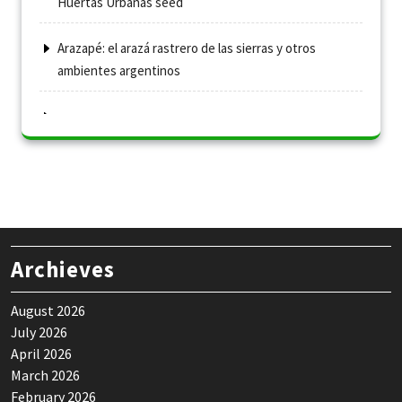
Huertas Urbanas seed
Arazapé: el arazá rastrero de las sierras y otros
ambientes argentinos
Archieves
August 2026
July 2026
April 2026
March 2026
February 2026