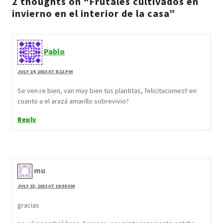
2 thoughts on “Frutales cultivados en
invierno en el interior de la casa”
Pablo
JULY 24, 2013 AT 8:22 PM
Se ven re bien, van muy bien tus plantitas, felicitaciones!! en
cuanto a el arazá amarillo sobrevivio?
Reply
mu
JULY 25, 2013 AT 10:58 AM
gracias