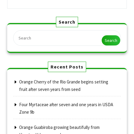
Search
Search
Recent Posts
Orange Cherry of the Rio Grande begins setting
fruit after seven years from seed
Four Myrtaceae after seven and one years in USDA
Zone 9b
Orange Guabiroba growing beautifully from