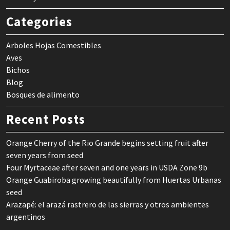
Categories
Arboles Hojas Comestibles
Aves
Bichos
Blog
Bosques de alimento
Recent Posts
Orange Cherry of the Rio Grande begins setting fruit after
seven years from seed
Four Myrtaceae after seven and one years in USDA Zone 9b
Orange Guabiroba growing beautifully from Huertas Urbanas
seed
Arazapé: el arazá rastrero de las sierras y otros ambientes
argentinos