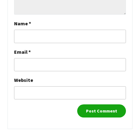
Name
*
Email
*
Website