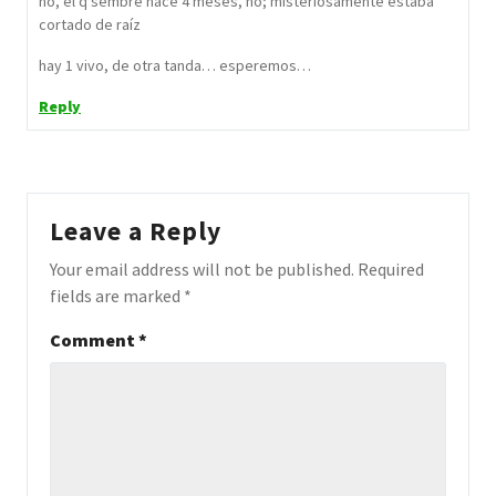
no, el q sembré hace 4 meses, no; misteriosamente estaba
cortado de raíz
hay 1 vivo, de otra tanda… esperemos…
Reply
Leave a Reply
Your email address will not be published.
Required
fields are marked
*
Comment
*