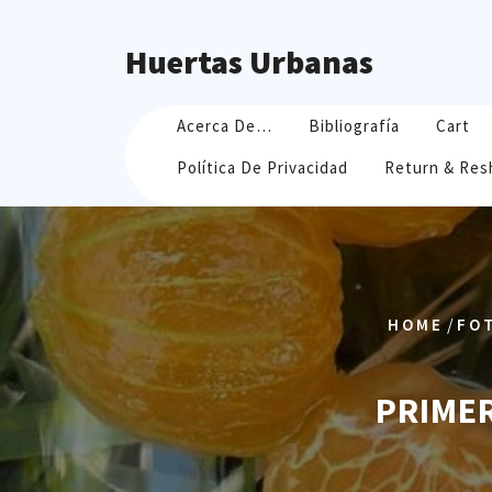
Skip
to
Huertas Urbanas
content
Acerca De…
Bibliografía
Cart
Política De Privacidad
Return & Res
/
HOME
FO
PRIMER