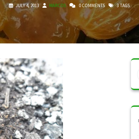
JULY 4, 2013
MARCOS
0 COMMENTS
3 TAGS