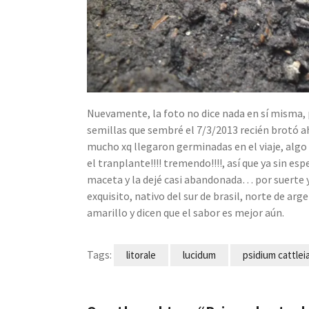
Nuevamente, la foto no dice nada en sí misma, p
semillas que sembré el 7/3/2013 recién brotó 
mucho xq llegaron germinadas en el viaje, algo
el tranplante!!!! tremendo!!!!, así que ya sin e
maceta y la dejé casi abandonada… por suerte y
exquisito, nativo del sur de brasil, norte de arge
amarillo y dicen que el sabor es mejor aún.
Tags:
litorale
lucidum
psidium cattle