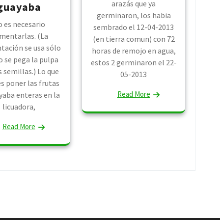
arazás que ya
guayaba
germinaron, los habia
 es necesario
sembrado el 12-04-2013
mentarlas. (La
(en tierra comun) con 72
tación se usa sólo
horas de remojo en agua,
 se pega la pulpa
estos 2 germinaron el 22-
s semillas.) Lo que
05-2013
s poner las frutas
Read More
yaba enteras en la
licuadora,
Read More