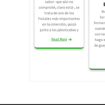
sabor -que aún no
comprobé, claro está-, se
No
trata de uno de los
fer
frutales más importantes
fermen
en la colección, quizá
cuando
junto a los jaboticabas y
con la
Read More
hago e
de gua