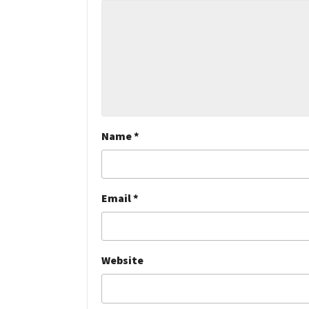
Name
*
Email
*
Website