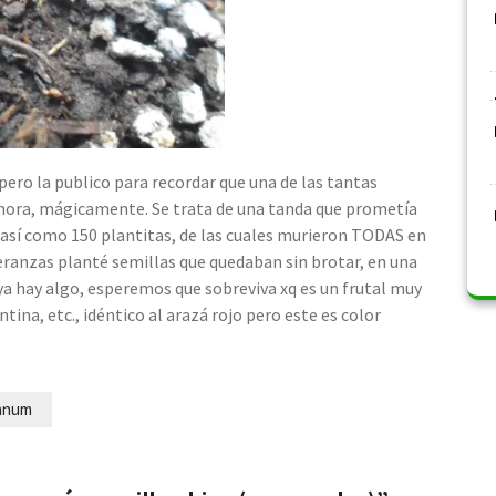
ero la publico para recordar que una de las tantas
ahora, mágicamente. Se trata de una tanda que prometía
 así como 150 plantitas, de las cuales murieron TODAS en
speranzas planté semillas que quedaban sin brotar, en una
a hay algo, esperemos que sobreviva xq es un frutal muy
ntina, etc., idéntico al arazá rojo pero este es color
ianum