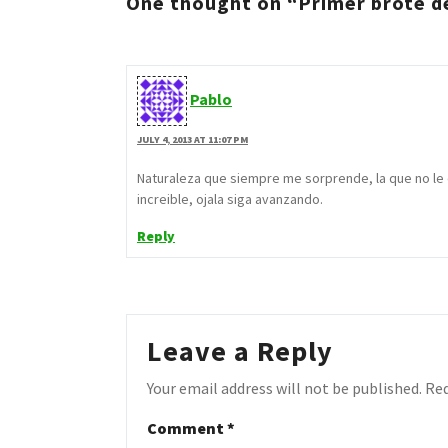
One thought on “Primer brote de
Pablo
JULY 4, 2013 AT 11:07 PM
Naturaleza que siempre me sorprende, la que no le
increible, ojala siga avanzando.
Reply
Leave a Reply
Your email address will not be published.
Req
Comment
*