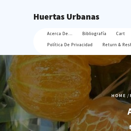
Skip
to
Huertas Urbanas
content
Acerca De…
Bibliografía
Cart
Política De Privacidad
Return & Res
/
HOME