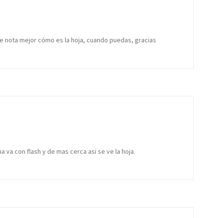
í se nota mejor cómo es la hoja, cuando puedas, gracias
a va con flash y de mas cerca asi se ve la hoja.