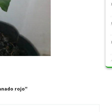
anado rojo”