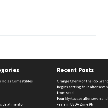
egories
Recent Posts
s Hojas Comestibles
Orange Cherry of the Rio Gran
begins setting fruit after seven
from seed
Four Myrtaceae after seven and
s de alimento
years in USDA Zone 9b