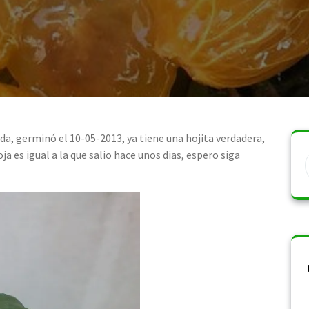
nda, germinó el 10-05-2013, ya tiene una hojita verdadera,
oja es igual a la que salio hace unos dias, espero siga