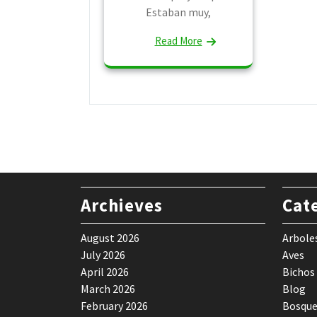
Estaban muy,
Read More
Archieves
Cat
August 2026
Arbole
July 2026
Aves
April 2026
Bichos
March 2026
Blog
February 2026
Bosque