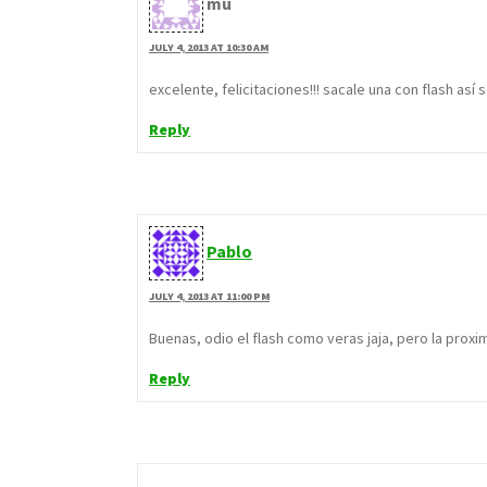
mu
JULY 4, 2013 AT 10:30 AM
excelente, felicitaciones!!! sacale una con flash as
Reply
Pablo
JULY 4, 2013 AT 11:00 PM
Buenas, odio el flash como veras jaja, pero la proxim
Reply