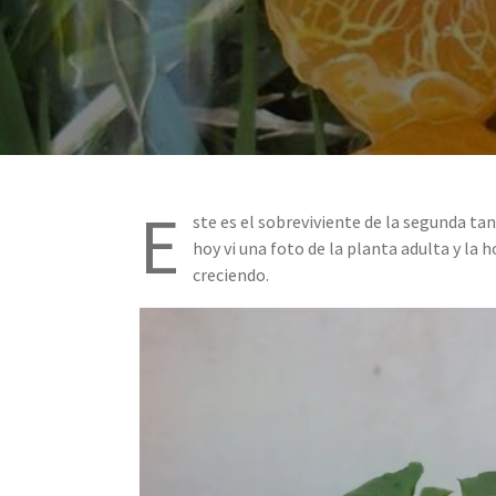
E
ste es el sobreviviente de la segunda ta
hoy vi una foto de la planta adulta y la h
creciendo.