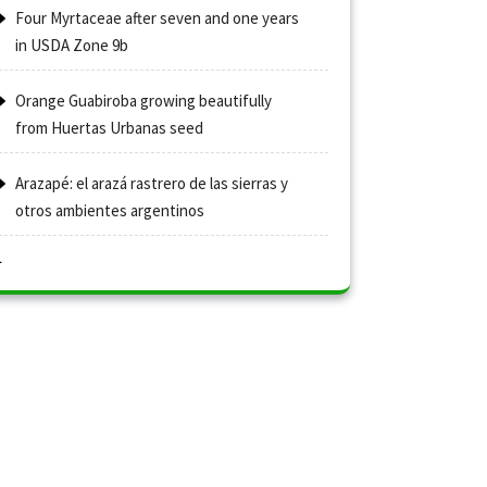
Four Myrtaceae after seven and one years
in USDA Zone 9b
Orange Guabiroba growing beautifully
from Huertas Urbanas seed
Arazapé: el arazá rastrero de las sierras y
otros ambientes argentinos