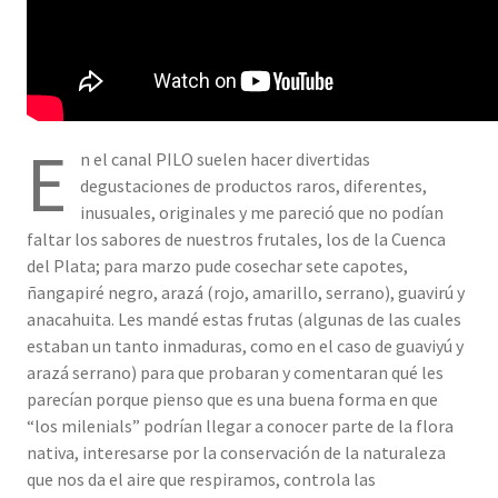
E
n el canal PILO suelen hacer divertidas
degustaciones de productos raros, diferentes,
inusuales, originales y me pareció que no podían
faltar los sabores de nuestros frutales, los de la Cuenca
del Plata; para marzo pude cosechar sete capotes,
ñangapiré negro, arazá (rojo, amarillo, serrano), guavirú y
anacahuita. Les mandé estas frutas (algunas de las cuales
estaban un tanto inmaduras, como en el caso de guaviyú y
arazá serrano) para que probaran y comentaran qué les
parecían porque pienso que es una buena forma en que
“los milenials” podrían llegar a conocer parte de la flora
nativa, interesarse por la conservación de la naturaleza
que nos da el aire que respiramos, controla las