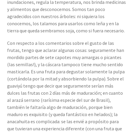
inundaciones, regula la temperatura, nos brinda medicinas
y alimentos que desconocemos. Somos tan poco
agradecidos con nuestros árboles: ni siquiera los
conocemos, los talamos para usarlos como leña y en la
tierra que queda sembramos soja, como si fuera necesario.
Con respecto a los comentarios sobre el gusto de las
frutas, tengo que aclarar algunas cosas: seguramente han
mordido partes de sete capotes muy amargas o picantes
(las semillas!), y la cáscara tampoco tiene mucho sentido
masticarla. Es una fruta para degustar solamente la pulpa
(cortándola por la mitad y absorbiendo la pulpa). Sobre el
guaviyú tengo que decir que seguramente serían más
dulces las frutas con 2 días más de maduración; en cuanto
al arazá serrano (rarísima especie del sur de Brasil),
también le faltaría algo de maduración, porque bien
maduro es exquisito (y queda fantástico en helados); la
anacahuita es complicada: se las envié a propósito para
que tuvieran una experiencia diferente (con una fruta que