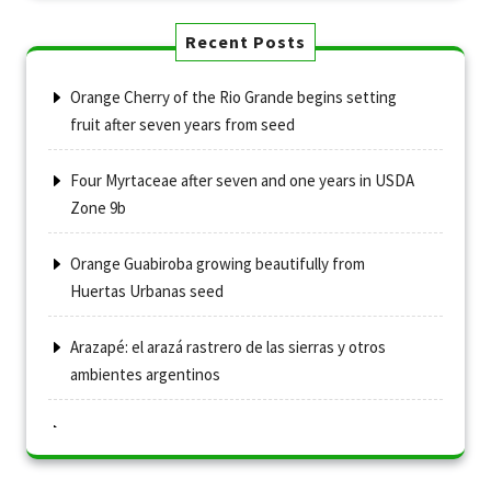
Recent Posts
Orange Cherry of the Rio Grande begins setting
fruit after seven years from seed
Four Myrtaceae after seven and one years in USDA
Zone 9b
Orange Guabiroba growing beautifully from
Huertas Urbanas seed
Arazapé: el arazá rastrero de las sierras y otros
ambientes argentinos