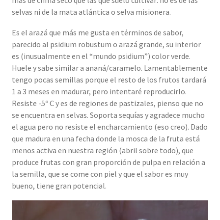
más de clima seco que las que suelo cultivar: no es de las
selvas ni de la mata atlántica o selva misionera.
Es el arazá que más me gusta en términos de sabor,
parecido al psidium robustum o arazá grande, su interior
es (inusualmente en el “mundo psidium”) color verde.
Huele y sabe similar a ananá/caramelo. Lamentablemente
tengo pocas semillas porque el resto de los frutos tardará
1 a 3 meses en madurar, pero intentaré reproducirlo.
Resiste -5º C y es de regiones de pastizales, pienso que no
se encuentra en selvas. Soporta sequías y agradece mucho
el agua pero no resiste el encharcamiento (eso creo). Dado
que madura en una fecha donde la mosca de la fruta está
menos activa en nuestra región (abril sobre todo), que
produce frutas con gran proporción de pulpa en relación a
la semilla, que se come con piel y que el sabor es muy
bueno, tiene gran potencial.