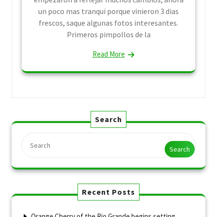
un poco mas tranqui porque vinieron 3 dias
frescos, saque algunas fotos interesantes.
Primeros pimpollos de la
Read More
Search
Search
Recent Posts
Orange Cherry of the Rio Grande begins setting