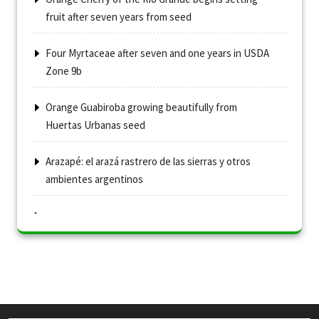
fruit after seven years from seed
Four Myrtaceae after seven and one years in USDA
Zone 9b
Orange Guabiroba growing beautifully from
Huertas Urbanas seed
Arazapé: el arazá rastrero de las sierras y otros
ambientes argentinos