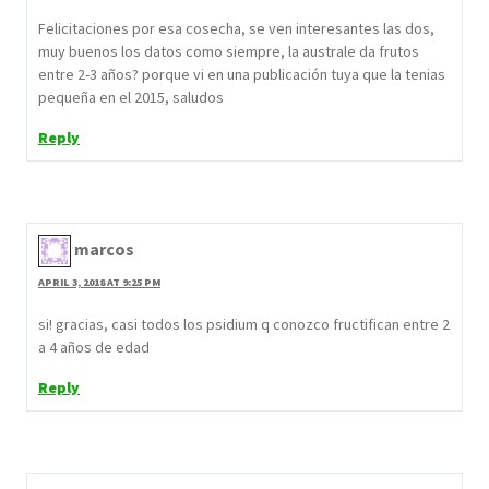
Felicitaciones por esa cosecha, se ven interesantes las dos,
muy buenos los datos como siempre, la australe da frutos
entre 2-3 años? porque vi en una publicación tuya que la tenias
pequeña en el 2015, saludos
Reply
marcos
APRIL 3, 2018 AT 9:25 PM
si! gracias, casi todos los psidium q conozco fructifican entre 2
a 4 años de edad
Reply