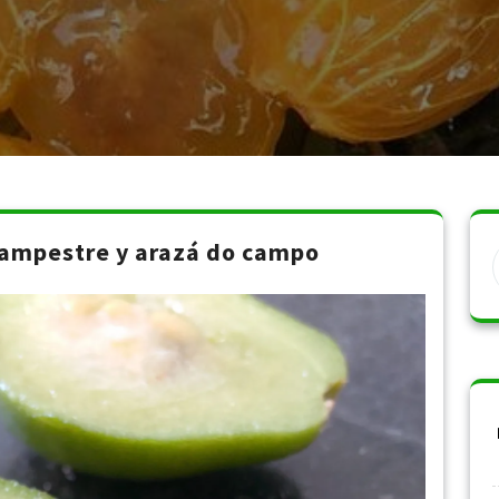
ampestre y arazá do campo