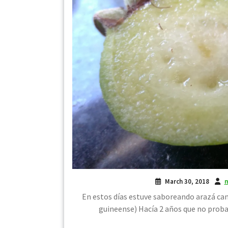
March 30, 2018
m
En estos días estuve saboreando arazá ca
guineense) Hacía 2 años que no proba