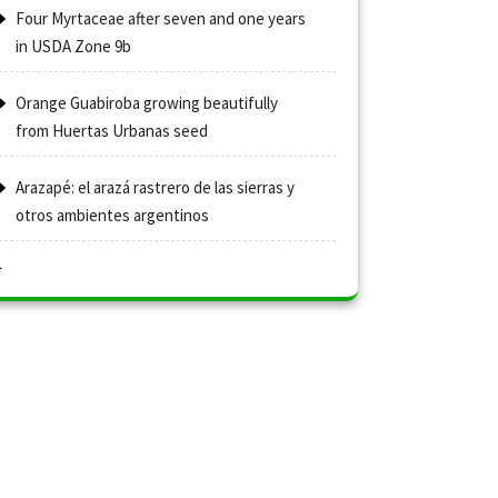
Four Myrtaceae after seven and one years
in USDA Zone 9b
Orange Guabiroba growing beautifully
from Huertas Urbanas seed
Arazapé: el arazá rastrero de las sierras y
otros ambientes argentinos