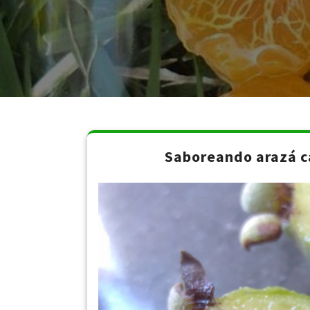
Saboreando arazá c