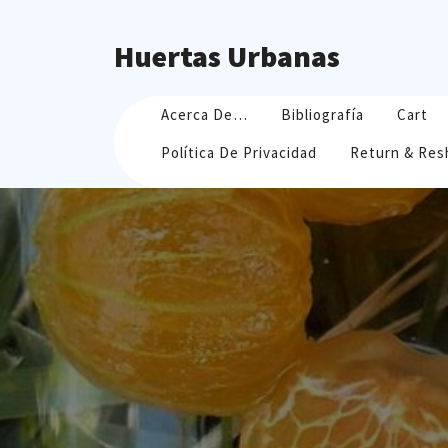
Skip
to
Huertas Urbanas
content
Acerca De…
Bibliografía
Cart
Política De Privacidad
Return & Res