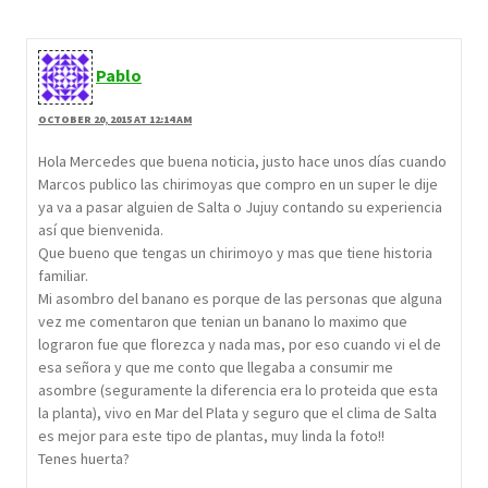
Pablo
OCTOBER 20, 2015 AT 12:14 AM
Hola Mercedes que buena noticia, justo hace unos días cuando
Marcos publico las chirimoyas que compro en un super le dije
ya va a pasar alguien de Salta o Jujuy contando su experiencia
así que bienvenida.
Que bueno que tengas un chirimoyo y mas que tiene historia
familiar.
Mi asombro del banano es porque de las personas que alguna
vez me comentaron que tenian un banano lo maximo que
lograron fue que florezca y nada mas, por eso cuando vi el de
esa señora y que me conto que llegaba a consumir me
asombre (seguramente la diferencia era lo proteida que esta
la planta), vivo en Mar del Plata y seguro que el clima de Salta
es mejor para este tipo de plantas, muy linda la foto!!
Tenes huerta?