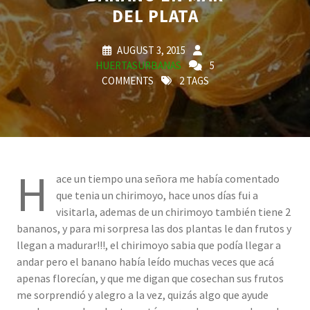
DEL PLATA
AUGUST 3, 2015
HUERTASURBANAS
5
COMMENTS
2 TAGS
H
ace un tiempo una señora me había comentado
que tenia un chirimoyo, hace unos días fui a
visitarla, ademas de un chirimoyo también tiene 2
bananos, y para mi sorpresa las dos plantas le dan frutos y
llegan a madurar!!!, el chirimoyo sabia que podía llegar a
andar pero el banano había leído muchas veces que acá
apenas florecían, y que me digan que cosechan sus frutos
me sorprendió y alegro a la vez, quizás algo que ayude