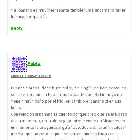
Y el banano es muy interesante también, me encantaría tener
bananas propias 🙂
Reply
Pablo
AUGUST 4, 2015 AT 10:55 PM
Buenas Marcos, tiene buen sol si, sin ningún edificio cerca, no
se si se vera bien nítido en las fotos de que el chirimoyo no
tiene ningún daño por el frió, en cambio el banano si en sus
hojas.
Con relación al banano te cuento porque creo que se me paso
en su momento, en la aldea guaraní que visite en Misiones en
un momento le pregunte al guía “Ustedes siembran frutales?”
me dijo que no pero si que consumían muchas frutas en la