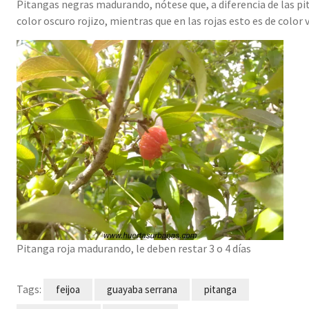
Pitangas negras madurando, nótese que, a diferencia de las pit
color oscuro rojizo, mientras que en las rojas esto es de color 
Pitanga roja madurando, le deben restar 3 o 4 días
Tags:
feijoa
guayaba serrana
pitanga