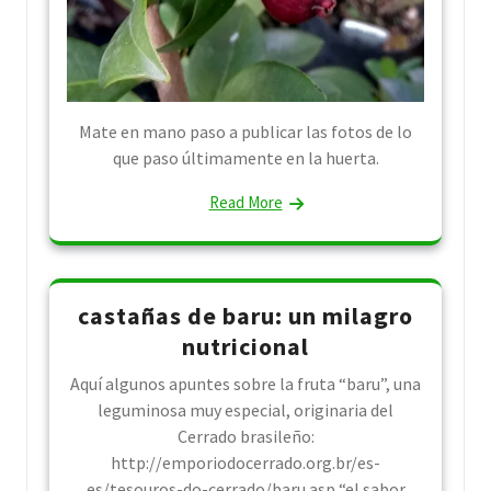
Mate en mano paso a publicar las fotos de lo
que paso últimamente en la huerta.
Read More
castañas de baru: un milagro
nutricional
Aquí algunos apuntes sobre la fruta “baru”, una
leguminosa muy especial, originaria del
Cerrado brasileño:
http://emporiodocerrado.org.br/es-
es/tesouros-do-cerrado/baru.asp “el sabor