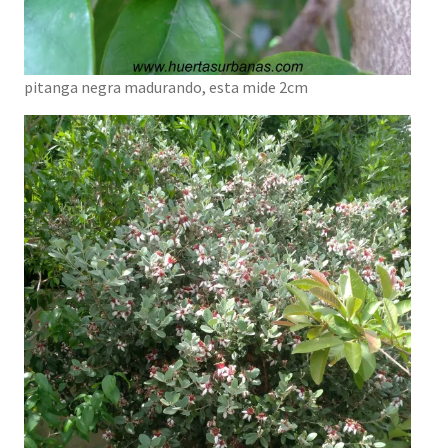
pitanga negra madurando, esta mide 2cm