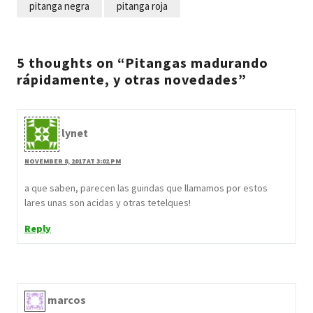
pitanga negra
pitanga roja
5 thoughts on “Pitangas madurando
rápidamente, y otras novedades”
lynet
NOVEMBER 8, 2017 AT 3:02 PM
a que saben, parecen las guindas que llamamos por estos
lares unas son acidas y otras tetelques!
Reply
marcos