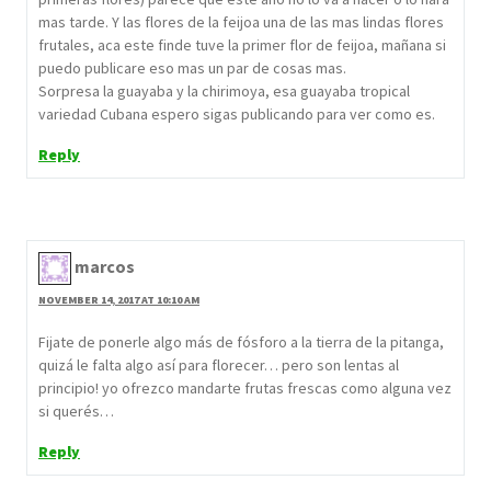
mas tarde. Y las flores de la feijoa una de las mas lindas flores
frutales, aca este finde tuve la primer flor de feijoa, mañana si
puedo publicare eso mas un par de cosas mas.
Sorpresa la guayaba y la chirimoya, esa guayaba tropical
variedad Cubana espero sigas publicando para ver como es.
Reply
marcos
NOVEMBER 14, 2017 AT 10:10 AM
Fijate de ponerle algo más de fósforo a la tierra de la pitanga,
quizá le falta algo así para florecer… pero son lentas al
principio! yo ofrezco mandarte frutas frescas como alguna vez
si querés…
Reply