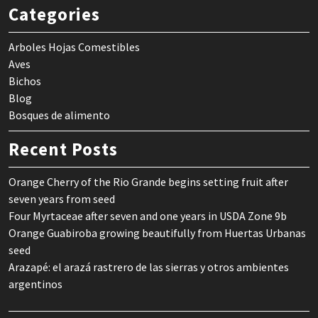
Categories
Arboles Hojas Comestibles
Aves
Bichos
Blog
Bosques de alimento
Recent Posts
Orange Cherry of the Rio Grande begins setting fruit after
seven years from seed
Four Myrtaceae after seven and one years in USDA Zone 9b
Orange Guabiroba growing beautifully from Huertas Urbanas
seed
Arazapé: el arazá rastrero de las sierras y otros ambientes
argentinos