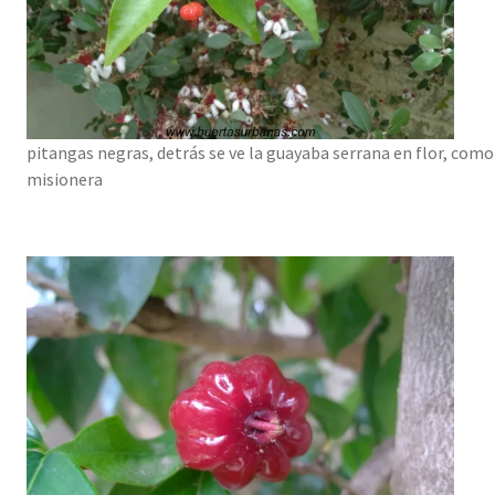
pitangas negras, detrás se ve la guayaba serrana en flor, como 
misionera