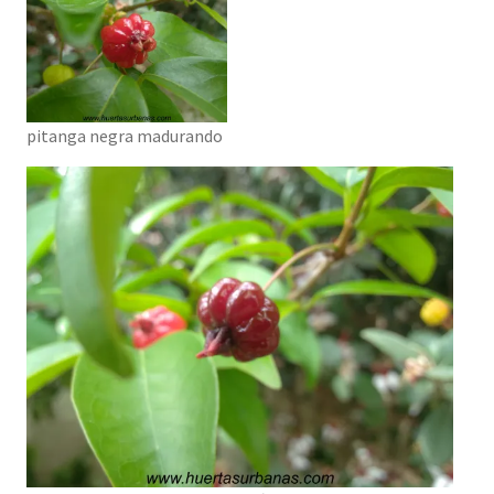
pitanga negra madurando