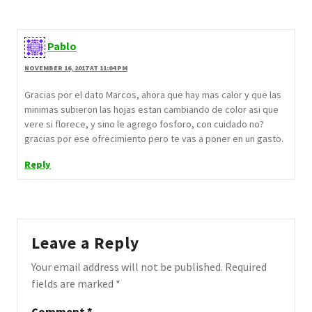
Pablo
NOVEMBER 16, 2017 AT 11:04 PM
Gracias por el dato Marcos, ahora que hay mas calor y que las
minimas subieron las hojas estan cambiando de color asi que
vere si florece, y sino le agrego fosforo, con cuidado no?
gracias por ese ofrecimiento pero te vas a poner en un gasto.
Reply
Leave a Reply
Your email address will not be published.
Required
fields are marked
*
Comment
*