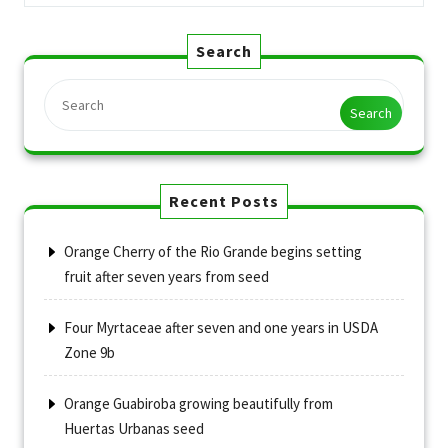
Search
Search
Recent Posts
Orange Cherry of the Rio Grande begins setting
fruit after seven years from seed
Four Myrtaceae after seven and one years in USDA
Zone 9b
Orange Guabiroba growing beautifully from
Huertas Urbanas seed