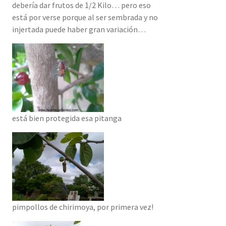
debería dar frutos de 1/2 Kilo… pero eso
está por verse porque al ser sembrada y no
injertada puede haber gran variación…
está bien protegida esa pitanga
pimpollos de chirimoya, por primera vez!