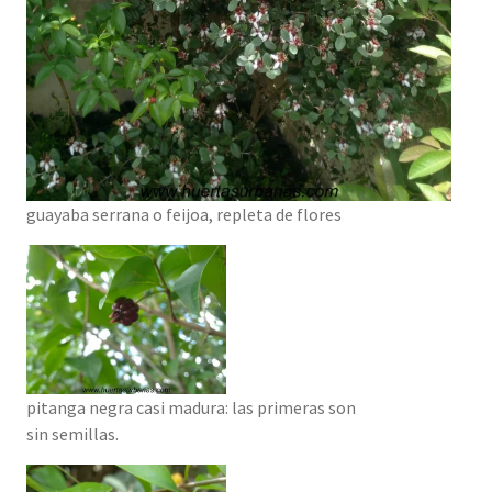
guayaba serrana o feijoa, repleta de flores
pitanga negra casi madura: las primeras son
sin semillas.