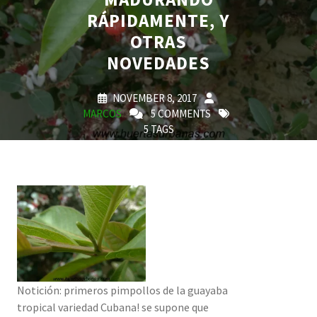
RÁPIDAMENTE, Y
OTRAS
NOVEDADES
NOVEMBER 8, 2017
MARCOS
5 COMMENTS
5 TAGS
Notición: primeros pimpollos de la guayaba
tropical variedad Cubana! se supone que