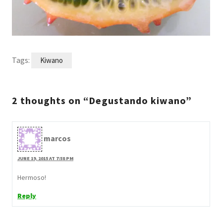
Tags:
Kiwano
2 thoughts on “Degustando kiwano”
marcos
JUNE 19, 2015 AT 7:58 PM
Hermoso!
Reply