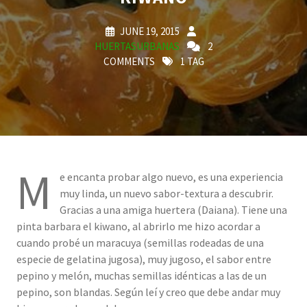
JUNE 19, 2015
HUERTASURBANAS
2
COMMENTS
1 TAG
M
e encanta probar algo nuevo, es una experiencia
muy linda, un nuevo sabor-textura a descubrir.
Gracias a una amiga huertera (Daiana). Tiene una
pinta barbara el kiwano, al abrirlo me hizo acordar a
cuando probé un maracuya (semillas rodeadas de una
especie de gelatina jugosa), muy jugoso, el sabor entre
pepino y melón, muchas semillas idénticas a las de un
pepino, son blandas. Según leí y creo que debe andar muy