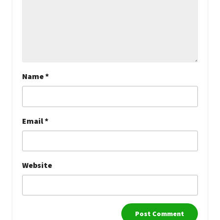
Name
*
Email
*
Website