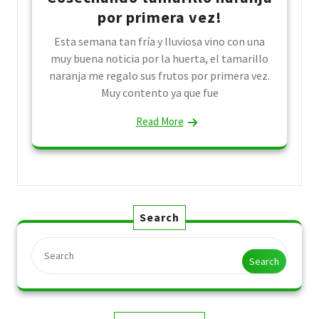
por primera vez!
Esta semana tan fría y lluviosa vino con una
muy buena noticia por la huerta, el tamarillo
naranja me regalo sus frutos por primera vez.
Muy contento ya que fue
Read More
Search
Search