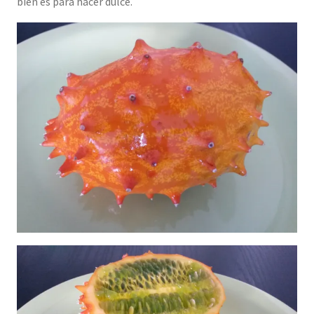
bien es para hacer dulce.