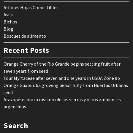
Arboles Hojas Comestibles
Aves
Bichos
Blog
Bosques de alimento
Recent Posts
Orange Cherry of the Rio Grande begins setting fruit after
seven years from seed
Four Myrtaceae after seven and one years in USDA Zone 9b
Orange Guabiroba growing beautifully from Huertas Urbanas
seed
Arazapé: el arazá rastrero de las sierras y otros ambientes
argentinos
Search