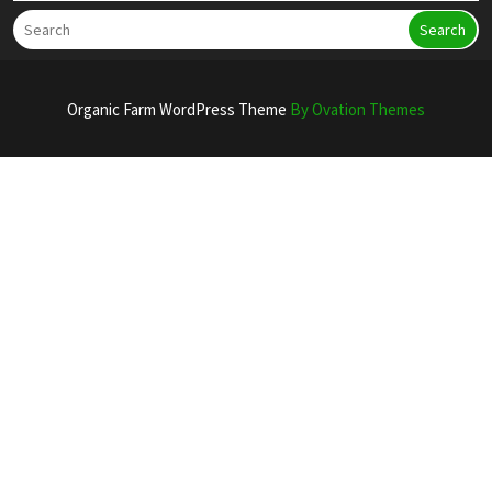
Search
Organic Farm WordPress Theme
By Ovation Themes