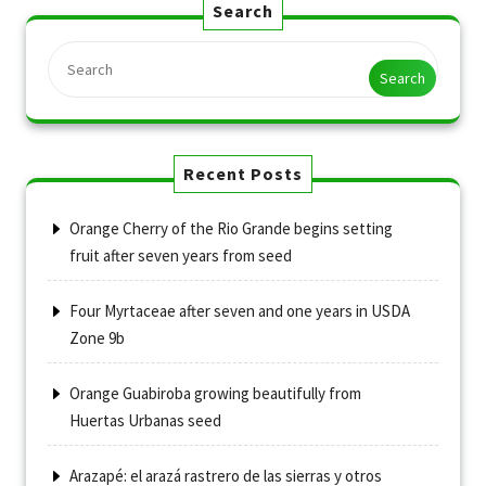
Search
Search
Recent Posts
Orange Cherry of the Rio Grande begins setting
fruit after seven years from seed
Four Myrtaceae after seven and one years in USDA
Zone 9b
Orange Guabiroba growing beautifully from
Huertas Urbanas seed
Arazapé: el arazá rastrero de las sierras y otros