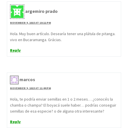
argemiro prado
NOVEMBER 9, 2015 AT 10:22 PM
Hola. Muy buen artículo. Desearía tener una plátula de pitanga.
vivo en Bucaramanga. Grácias.
Reply
marcos
NOVEMBER 9, 2015 AT 11:44 PM
Hola, te podría enviar semillas en 1 o 2 meses… ¿conocés la
chamba o champa? El boyacá suele haber… podrías conseguir
semillas de esa especie? o de alguna otra interesante?
Reply