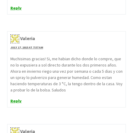
Reply
Valeria
JULY 17, 2015 AT 7:57 AM
Muchisimas gracias! Si, me habian dicho donde lo compre, que
no lo expusiera a sol directo durante los dos primeros años.
Ahora en invierno riego una vez por semana o cada 5 dias y con
un spray lo pulverizo para generar humedad. Como estan
haciendo temperaturas de 3 °C, la tengo dentro de la casa. Voy
a probar lo de la bolsa. Saludos
Reply
Valeria