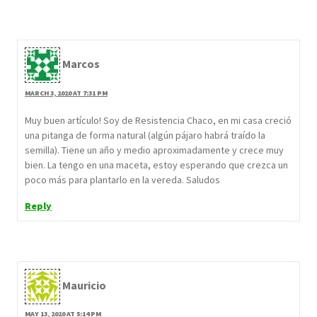
Marcos
MARCH 3, 2020 AT 7:31 PM
Muy buen artículo! Soy de Resistencia Chaco, en mi casa creció
una pitanga de forma natural (algún pájaro habrá traído la
semilla). Tiene un año y medio aproximadamente y crece muy
bien. La tengo en una maceta, estoy esperando que crezca un
poco más para plantarlo en la vereda. Saludos
Reply
Mauricio
MAY 13, 2020 AT 5:14 PM