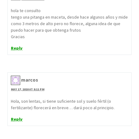
hola te consulto
tengo una pitanga en maceta, desde hace algunos años y mide
como 3 metros de alto pero no florece, alguna idea de que
puedo hacer para que obtenga frutos
Gracias
Reply
marcos
MAY 17, 2020 AT 8:11 PM
Hola, son lentas, si tiene suficiente sol y suelo fértil (o
fertilizante) florecerá en breve… dará poco al principio.
Reply