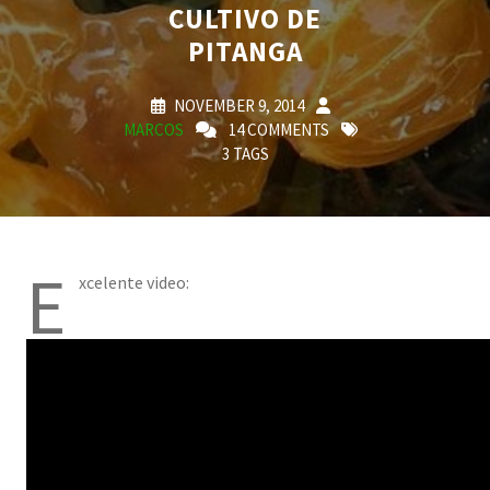
CULTIVO DE
PITANGA
NOVEMBER 9, 2014
MARCOS
14 COMMENTS
3 TAGS
E
xcelente video: