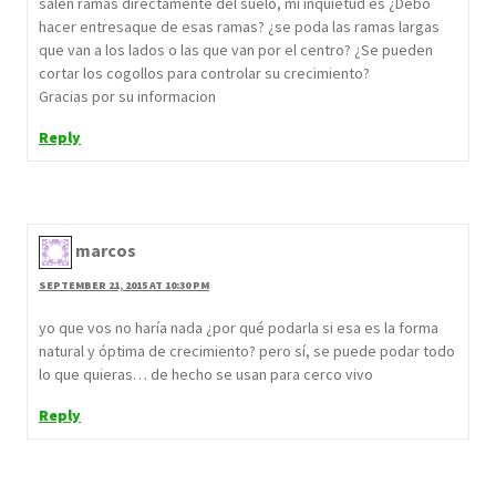
salen ramas directamente del suelo, mi inquietud es ¿Debo
hacer entresaque de esas ramas? ¿se poda las ramas largas
que van a los lados o las que van por el centro? ¿Se pueden
cortar los cogollos para controlar su crecimiento?
Gracias por su informacion
Reply
marcos
SEPTEMBER 21, 2015 AT 10:30 PM
yo que vos no haría nada ¿por qué podarla si esa es la forma
natural y óptima de crecimiento? pero sí, se puede podar todo
lo que quieras… de hecho se usan para cerco vivo
Reply