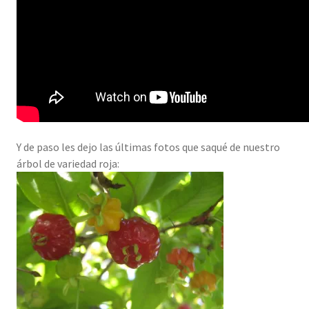
Y de paso les dejo las últimas fotos que saqué de nuestro
árbol de variedad roja: