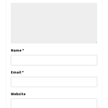
Name
*
Email
*
Website