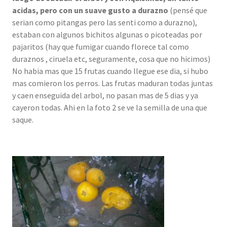
acidas, pero con un suave gusto a durazno
(pensé que
serian como pitangas pero las senti como a durazno),
estaban con algunos bichitos algunas o picoteadas por
pajaritos (hay que fumigar cuando florece tal como
duraznos , ciruela etc, seguramente, cosa que no hicimos)
No habia mas que 15 frutas cuando llegue ese dia, si hubo
mas comieron los perros. Las frutas maduran todas juntas
y caen enseguida del arbol, no pasan mas de 5 dias y ya
cayeron todas. Ahi en la foto 2 se ve la semilla de una que
saque.