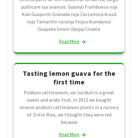
publicare sus avances. Guaviyú Frambuesa roja
Kiwi Guaporiti Granada roja Zarzamora Arazá
rojo Tamarillo naranja Feijoa Arandanos
Guayaba limon Ubajay Ciruela
Read More
Tasting lemon guava for the
first time
Psidium cattleianum, var lucidum is a great
sweet and acidic fruit. In 2012 we bought
several psidium cattleianum plants in a nursery
of Entre Rios, we thought they were red
because
Read More