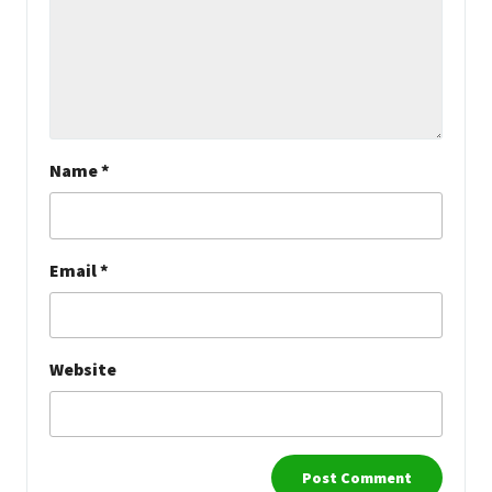
Name
*
Email
*
Website