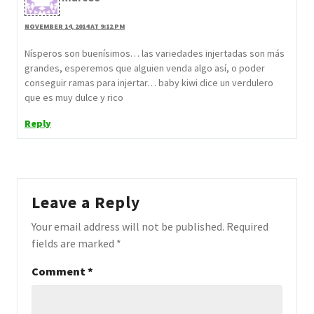
NOVEMBER 14, 2014 AT 9:12 PM
Nísperos son buenísimos… las variedades injertadas son más
grandes, esperemos que alguien venda algo así, o poder
conseguir ramas para injertar… baby kiwi dice un verdulero
que es muy dulce y rico
Reply
Leave a Reply
Your email address will not be published.
Required
fields are marked
*
Comment
*