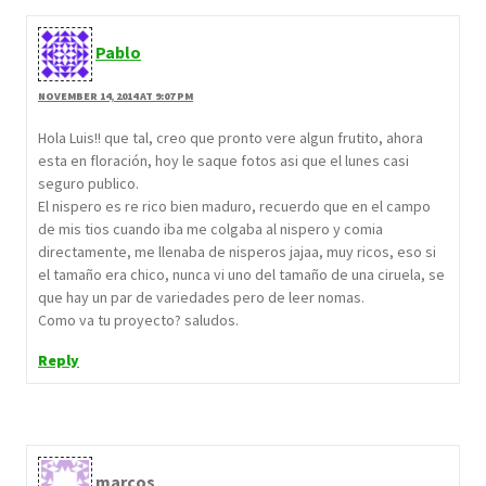
Pablo
NOVEMBER 14, 2014 AT 9:07 PM
Hola Luis!! que tal, creo que pronto vere algun frutito, ahora
esta en floración, hoy le saque fotos asi que el lunes casi
seguro publico.
El nispero es re rico bien maduro, recuerdo que en el campo
de mis tios cuando iba me colgaba al nispero y comia
directamente, me llenaba de nisperos jajaa, muy ricos, eso si
el tamaño era chico, nunca vi uno del tamaño de una ciruela, se
que hay un par de variedades pero de leer nomas.
Como va tu proyecto? saludos.
Reply
marcos