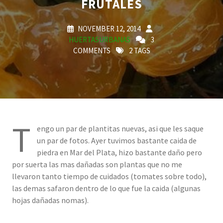
FRUTALES
NOVEMBER 12, 2014
HUERTASURBANAS
3
COMMENTS
2 TAGS
T
engo un par de plantitas nuevas, asi que les saque
un par de fotos. Ayer tuvimos bastante caida de
piedra en Mar del Plata, hizo bastante daño pero
por suerta las mas dañadas son plantas que no me
llevaron tanto tiempo de cuidados (tomates sobre todo),
las demas safaron dentro de lo que fue la caida (algunas
hojas dañadas nomas).