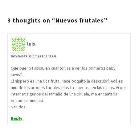
3 thoughts on “Nuevos frutales”
luis
NOVEMBER 13, 2014 AT 12:23 AM
Que bueno Pablo!, en cuanto vas a ver los primeros baby
kiwis?.
El níspero es una rica fruta, hace poquito la descrubrí. Acá es
uno de los árboles frutales mas frecuentes en las casas. Ví por
internet algunos del tamaño de una ciruela, me encantaría
encontrar uno así.
Saludos.
Reply