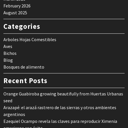
February 2026
August 2025
Categories
Arboles Hojas Comestibles
Aves
Bichos
Blog
Bosques de alimento
Recent Posts
Orange Guabiroba growing beautifully from Huertas Urbanas
seed
Arazapé: el arazá rastrero de las sierras y otros ambientes
argentinos
Ezequiel Ocampo revela las claves para reproducir Ximenia
americana con éxito