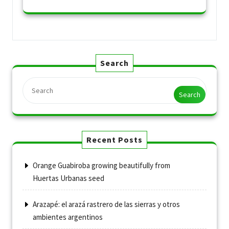
Search
Search
Recent Posts
Orange Guabiroba growing beautifully from
Huertas Urbanas seed
Arazapé: el arazá rastrero de las sierras y otros
ambientes argentinos