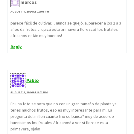
marcos
AUGUST 4, 2014 AT 10:07 PM
parece fácil de cultivar… nunca se quejó. al parecer a los 2 a 3
años da frutos… quizá esta primavera florezca? los frutales
africanos están muy buenos!
Reply
Pablo
AUGUST 8, 2014 AT 8:01 PM
En una foto se nota que no con un gran tamaño de planta ya
tenes muchos frutos, eso es muy interesante para mi. La
pregunta del millon cuanto frio se banca? muy de acuerdo
buenisimos los frutales Africanos! a ver si florece esta
primavera, ojala!