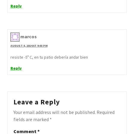
Reply
marcos
AUGUST 8, 2014 AT 9:03 PM
resiste -5º C, en tu patio debería andar bien
Reply
Leave a Reply
Your email address will not be published.
Required
fields are marked
*
Comment
*