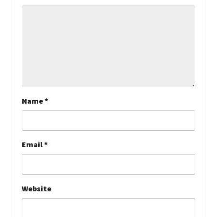
Name
*
Email
*
Website