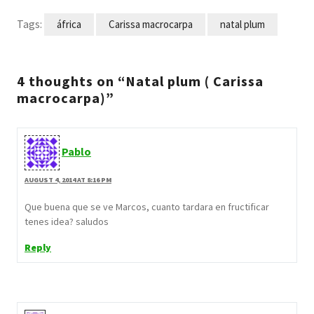
Tags:
áfrica
Carissa macrocarpa
natal plum
4 thoughts on “Natal plum ( Carissa
macrocarpa)”
Pablo
AUGUST 4, 2014 AT 8:16 PM
Que buena que se ve Marcos, cuanto tardara en fructificar
tenes idea? saludos
Reply