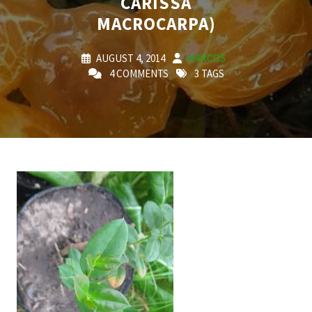
CARISSA
MACROCARPA)
AUGUST 4, 2014
MARCOS
4 COMMENTS
3 TAGS