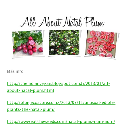
Más info:
http://theindianvegan.blogspot.com.tr/2013/01/all-
about-natal-plum.html
http://blog.ecostore.co.nz/2013/07/11/unusual-edible-
plants-the-natal-plum/
http://www.eattheweeds.com/natal-plums-num-num/