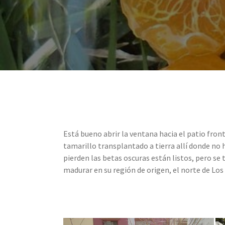
Está bueno abrir la ventana hacia el patio front
tamarillo transplantado a tierra allí donde no
pierden las betas oscuras están listos, pero s
madurar en su región de origen, el norte de Los