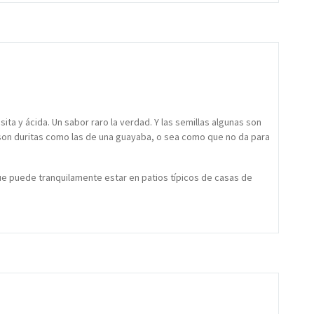
ita y ácida. Un sabor raro la verdad. Y las semillas algunas son
on duritas como las de una guayaba, o sea como que no da para
 que puede tranquilamente estar en patios típicos de casas de