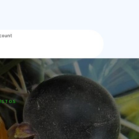
count
LISTOS