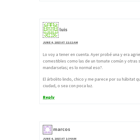
luis
JUNE 6, 2015 AT 12:12 AM
Lo voy a tener en cuenta. Ayer probé una y era agries
comestibles como las de un tomate común y otras s
mandarselas; es lo normal eso?.
El árbolito lindo, chico y me parece por su hábitat
ciudad, o sea con poca luz.
Reply
marcos
JUNE 6, 2015 AT 1:34 AM