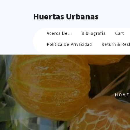
Skip
to
Huertas Urbanas
content
Acerca De…
Bibliografía
Cart
Política De Privacidad
Return & Res
HOME