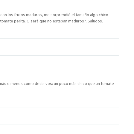
ba con los frutos maduros, me sorprendió el tamaño algo chico
tomate perita. O será que no estaban maduros?. Saludos.
s más o menos como decís vos: un poco más chico que un tomate