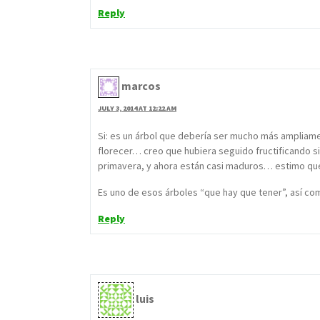
Reply
marcos
JULY 3, 2014 AT 12:22 AM
Si: es un árbol que debería ser mucho más ampliame
florecer… creo que hubiera seguido fructificando 
primavera, y ahora están casi maduros… estimo que
Es uno de esos árboles “que hay que tener”, así com
Reply
luis