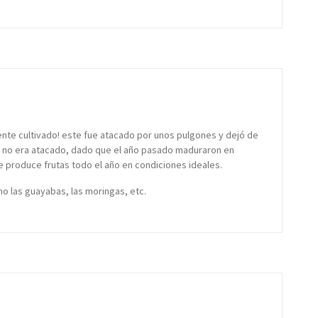
nte cultivado! este fue atacado por unos pulgones y dejó de
si no era atacado, dado que el año pasado maduraron en
 produce frutas todo el año en condiciones ideales.
o las guayabas, las moringas, etc.