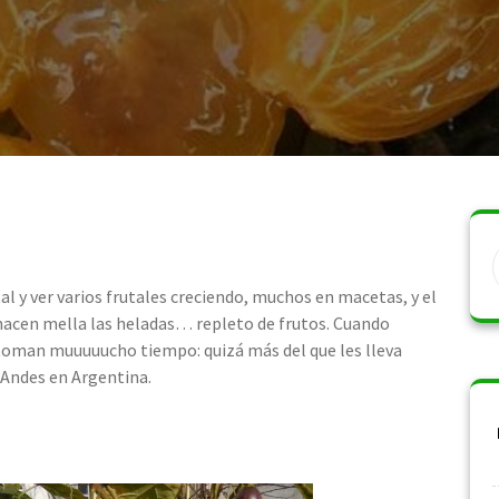
al y ver varios frutales creciendo, muchos en macetas, y el
 hacen mella las heladas… repleto de frutos. Cuando
e toman muuuuucho tiempo: quizá más del que les lleva
 Andes en Argentina.