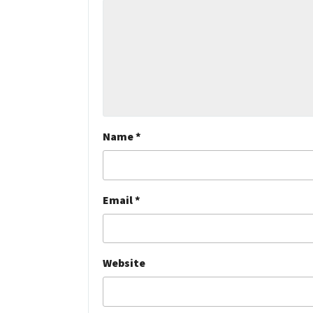
Name
*
Email
*
Website