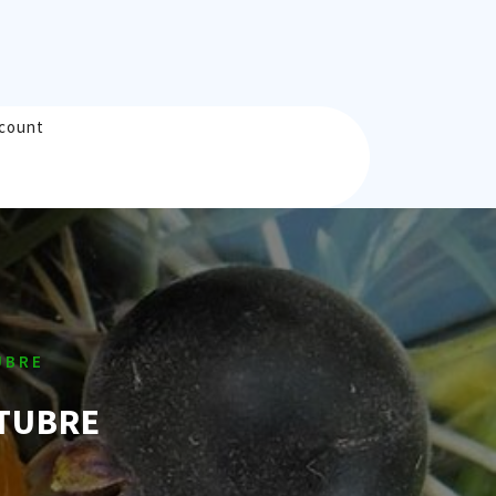
count
UBRE
CTUBRE