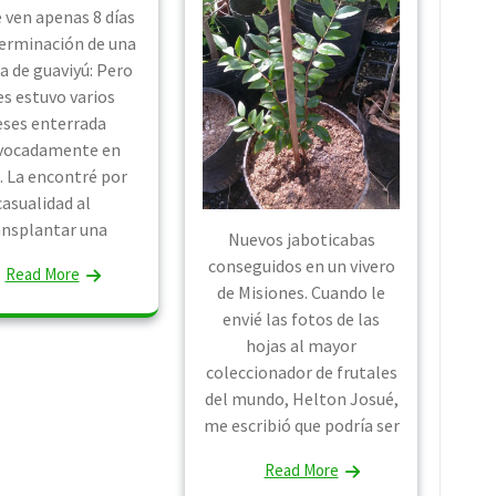
e ven apenas 8 días
germinación de una
a de guaviyú: Pero
s estuvo varios
ses enterrada
vocadamente en
a. La encontré por
casualidad al
ansplantar una
Nuevos jaboticabas
conseguidos en un vivero
Read More
de Misiones. Cuando le
envié las fotos de las
hojas al mayor
coleccionador de frutales
del mundo, Helton Josué,
me escribió que podría ser
Read More