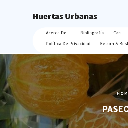
Skip
to
Huertas Urbanas
content
Acerca De…
Bibliografía
Cart
Política De Privacidad
Return & Res
HOM
PASEO