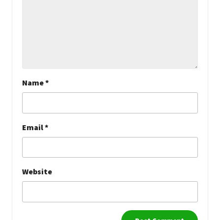
Name
*
Email
*
Website