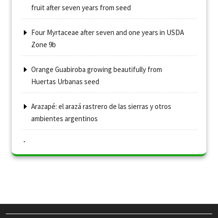
fruit after seven years from seed
Four Myrtaceae after seven and one years in USDA
Zone 9b
Orange Guabiroba growing beautifully from
Huertas Urbanas seed
Arazapé: el arazá rastrero de las sierras y otros
ambientes argentinos