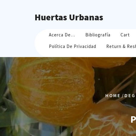
Skip
to
Huertas Urbanas
content
Acerca De…
Bibliografía
Cart
Política De Privacidad
Return & Res
/
HOME
DEG
P