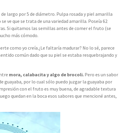
de largo por 5 de diámetro. Pulpa rosada y piel amarilla
o se ve que se trata de una variedad amarilla. Poseía 62
ras. Si quitamos las semillas antes de comer el fruto (se
 mucho más cómodo.
uerte como yo creía.¿Le faltaría madurar? No lo sé, parece
sentido común dado que su piel se estaba resquebrajando y
entre
mora, calabacita y algo de brocoli.
Pero es un sabor
de guayaba, por lo cual sólo puedo juzgar la guayaba por
 impresión con el fruto es muy buena, de agradable textura
, luego quedan en la boca esos sabores que mencioné antes,