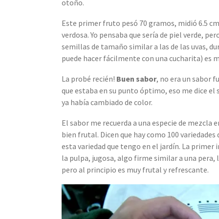
otoño.
Este primer fruto pesó 70 gramos, midió 6.5 cm 
verdosa. Yo pensaba que sería de piel verde, per
semillas de tamaño similar a las de las uvas, du
puede hacer fácilmente con una cucharita) es
La probé recién!
Buen sabor
, no era un sabor f
que estaba en su punto óptimo, eso me dice el 
ya había cambiado de color.
El sabor me recuerda a una especie de mezcla 
bien frutal. Dicen que hay como 100 variedades 
esta variedad que tengo en el jardín. La primer
la pulpa, jugosa, algo firme similar a una pera
pero al principio es muy frutal y refrescante.