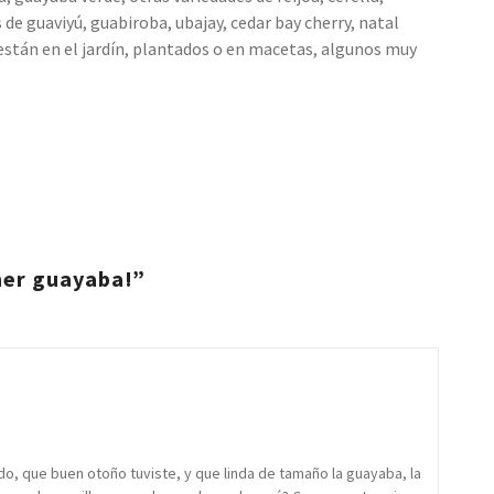
 de guaviyú, guabiroba, ubajay, cedar bay cherry, natal
stán en el jardín, plantados o en macetas, algunos muy
mer guayaba!”
o, que buen otoño tuviste, y que linda de tamaño la guayaba, la