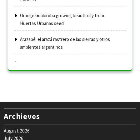
Orange Guabiroba growing beautifully from
Huertas Urbanas seed
Arazapé: el arazá rastrero de las sierras y otros
ambientes argentinos
Archieves
August 2026
July 2026