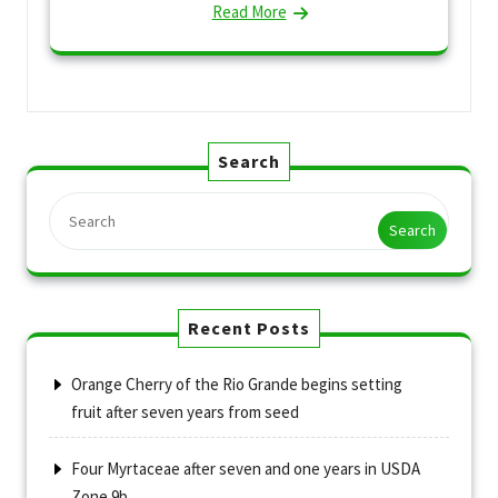
Read More
Search
Search
Recent Posts
Orange Cherry of the Rio Grande begins setting
fruit after seven years from seed
Four Myrtaceae after seven and one years in USDA
Zone 9b