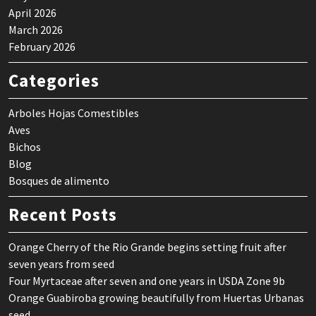
April 2026
March 2026
February 2026
Categories
Arboles Hojas Comestibles
Aves
Bichos
Blog
Bosques de alimento
Recent Posts
Orange Cherry of the Rio Grande begins setting fruit after
seven years from seed
Four Myrtaceae after seven and one years in USDA Zone 9b
Orange Guabiroba growing beautifully from Huertas Urbanas
seed