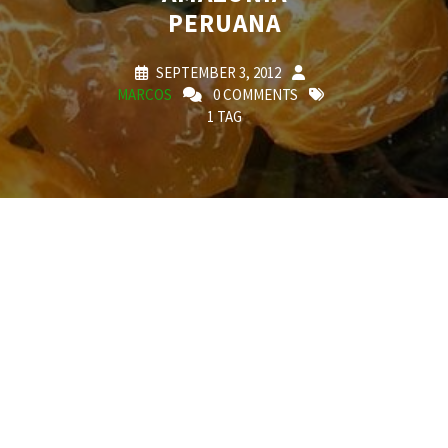
PERUANA
SEPTEMBER 3, 2012
MARCOS
0 COMMENTS
1 TAG