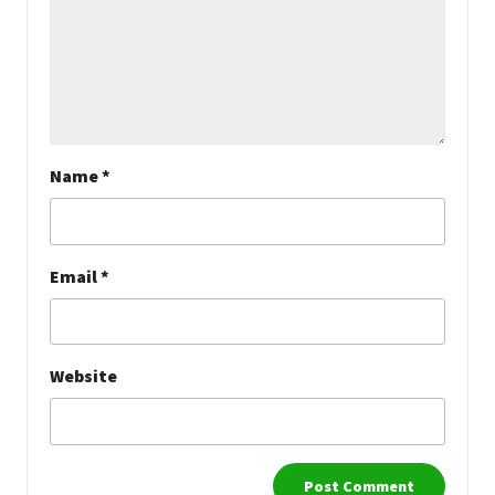
Name
*
Email
*
Website