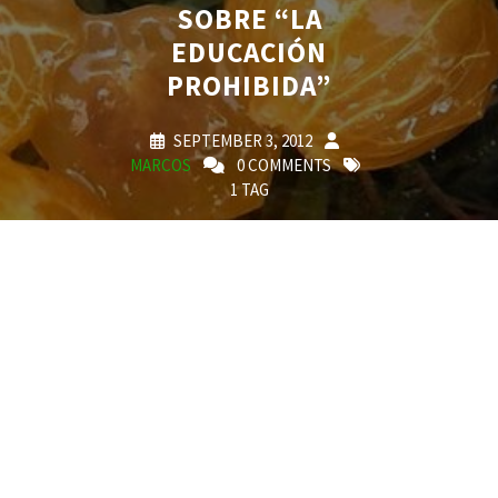
SOBRE “LA
EDUCACIÓN
PROHIBIDA”
SEPTEMBER 3, 2012
MARCOS
0 COMMENTS
1 TAG