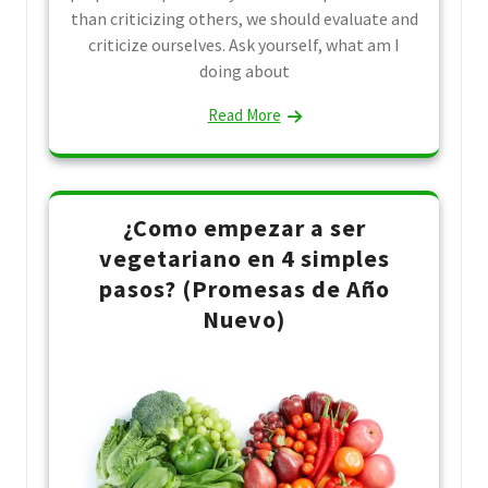
than criticizing others, we should evaluate and
criticize ourselves. Ask yourself, what am I
doing about
Read More
¿Como empezar a ser
vegetariano en 4 simples
pasos? (Promesas de Año
Nuevo)