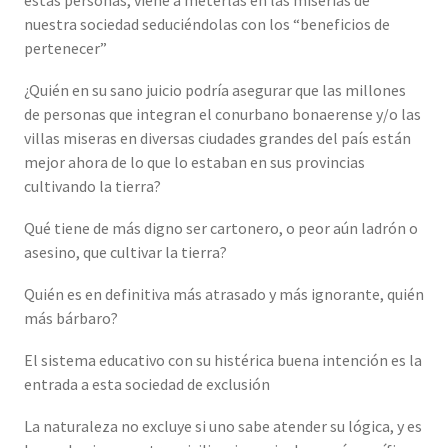
estas personas, viene a meterlas en las miserias de
nuestra sociedad seduciéndolas con los “beneficios de
pertenecer”
¿Quién en su sano juicio podría asegurar que las millones
de personas que integran el conurbano bonaerense y/o las
villas miseras en diversas ciudades grandes del país están
mejor ahora de lo que lo estaban en sus provincias
cultivando la tierra?
Qué tiene de más digno ser cartonero, o peor aún ladrón o
asesino, que cultivar la tierra?
Quién es en definitiva más atrasado y más ignorante, quién
más bárbaro?
El sistema educativo con su histérica buena intención es la
entrada a esta sociedad de exclusión
La naturaleza no excluye si uno sabe atender su lógica, y es