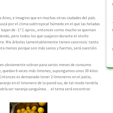
Aires, e imagino que en muchas otras ciudades del país.
uizá por el clima subtropical húmedo en el que las heladas
no bajan de -1º C aprox., entonces como mucho se queman
iendo, pero todos los que cuajaron durante el otoño
nte. Mis árboles lamentablemente tienen cancrosis: tanto
ta menos porque son más sanos y fuertes, será cuestión
cuales obviamente sobran para varios meses de consumo
 ve, quedan 6 veces más limones, supongamos unos 30 kilos
ntonces es demasiado tener 2 limoneros en el patio,
aranjo en el limonero de la pared sur, de tal modo tendría
podría ser naranja sanguínea… el tema será encontrar