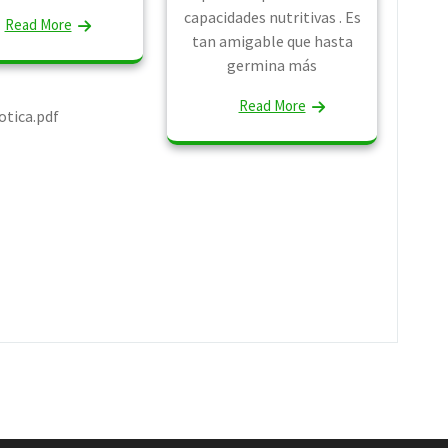
capacidades nutritivas . Es
_jabuticaba.pdf
Read More
tan amigable que hasta
germina más
Read More
otica.pdf