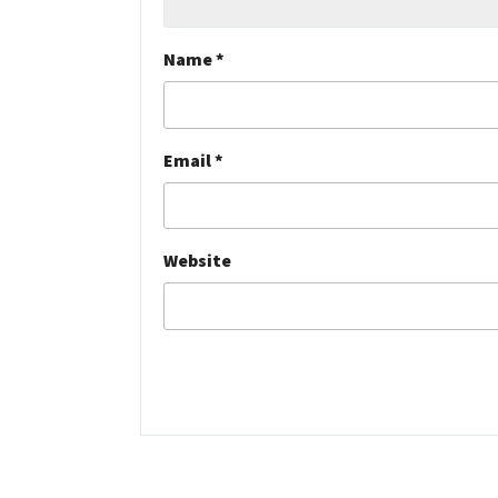
Name
*
Email
*
Website