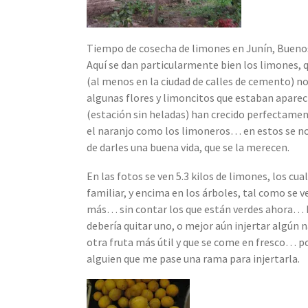
Tiempo de cosecha de limones en Junín, Buenos 
Aquí se dan particularmente bien los limones, q
(al menos en la ciudad de calles de cemento) 
algunas flores y limoncitos que estaban aparec
(estación sin heladas) han crecido perfectame
el naranjo como los limoneros… en estos se no
de darles una buena vida, que se la merecen.
En las fotos se ven 5.3 kilos de limones, los 
familiar, y encima en los árboles, tal como se
más… sin contar los que están verdes ahora… E
debería quitar uno, o mejor aún injertar algún n
otra fruta más útil y que se come en fresco… 
alguien que me pase una rama para injertarla.