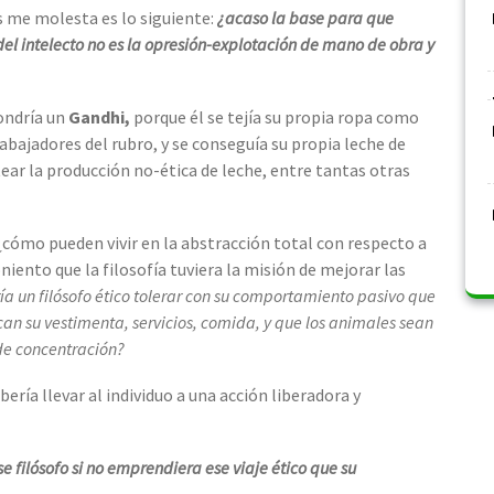
s me molesta es lo siguiente:
¿acaso la base para que
 del intelecto no es la opresión-explotación de mano de obra y
ondría un
Gandhi,
porque él se tejía su propia ropa como
abajadores del rubro, y se conseguía su propia leche de
ear la producción no-ética de leche, entre tantas otras
cómo pueden vivir en la abstracción total con respecto a
oniento que la filosofía tuviera la misión de mejorar las
ía un filósofo ético tolerar con su comportamiento pasivo que
n su vestimenta, servicios, comida, y que los animales sean
de concentración?
ería llevar al individuo a una acción liberadora y
e filósofo si no emprendiera ese viaje ético que su