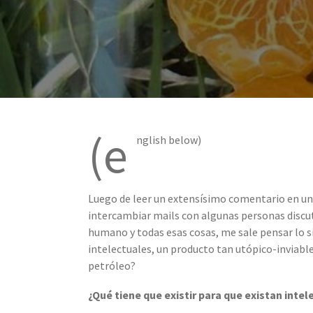
(e
nglish below)
Luego de leer un extensísimo comentario en u
intercambiar mails con algunas personas discut
humano y todas esas cosas, me sale pensar lo si
intelectuales, un producto tan utópico-inviable
petróleo?
¿Qué tiene que existir para que existan inte