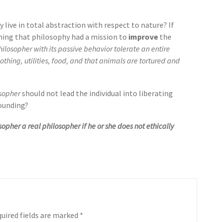
y live in total abstraction with respect to nature? If
ing that philosophy had a mission to
improve
the
hilosopher with its passive behavior tolerate an entire
othing, utilities, food, and that animals are tortured and
sopher
should not lead the individual into liberating
ounding?
opher a real philosopher if he or she does not ethically
uired fields are marked
*