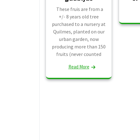
These fruis are from a
+/- 8 years old tree
purchased to a nursery at
Quilmes, planted on our
urban garden, now
producing more than 150
fruits (never counted
Read More