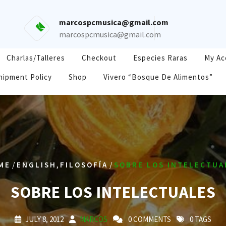
marcospcmusica@gmail.com
marcospcmusica@gmail.com
Charlas/Talleres
Checkout
Especies Raras
My Ac
hipment Policy
Shop
Vivero “Bosque De Alimentos”
/
,
/
ME
ENGLISH
FILOSOFÍA
SOBRE LOS INTELECTUA
SOBRE LOS INTELECTUALES
JULY 8, 2012
MARCOS
0 COMMENTS
0 TAGS