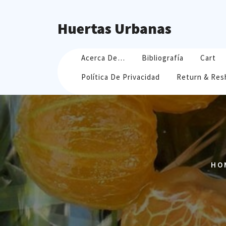
Skip
to
Huertas Urbanas
content
Acerca De…
Bibliografía
Cart
Política De Privacidad
Return & Res
HO