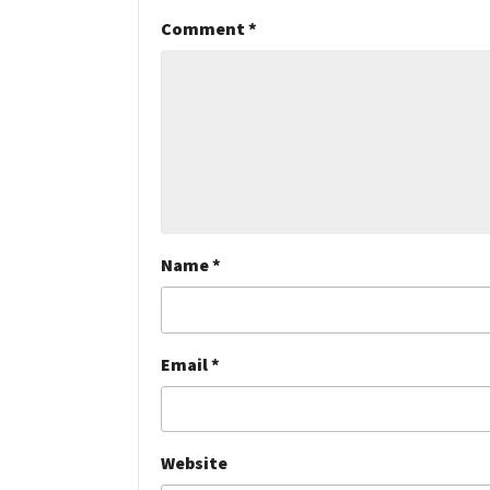
Comment
*
Name
*
Email
*
Website