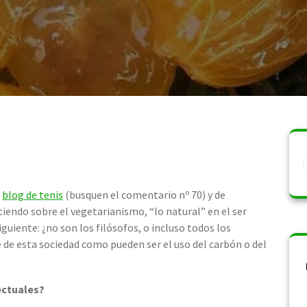
n
blog de tenis
(busquen el comentario nº 70) y de
iendo sobre el vegetarianismo, “lo natural” en el ser
guiente: ¿no son los filósofos, o incluso todos los
 de esta sociedad como pueden ser el uso del carbón o del
lectuales?