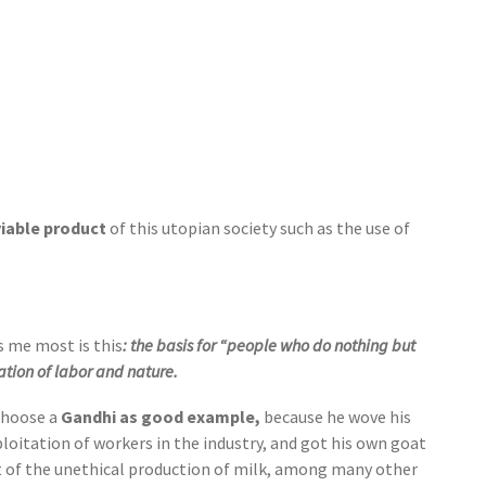
viable product
of this utopian society such as the use of
s me most is this
:
the basis for “people who do nothing but
tation of labor and nature.
 choose a
Gandhi as good example,
because he wove his
loitation of workers in the industry, and got his own goat
t of the unethical production of milk, among many other