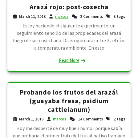
Arazá rojo: post-cosecha
March 11, 2013
marcos
2 Comments
3 tags
Estoy haciendo el siguiente experimento: un
seguimiento sencillo de las propiedades del arazá
luego de ser cosechado. Dicen que dura entre 3 a 4 días
a temperatura ambiente. En este
Read More
Probando los frutos del arazá!
(guayaba fresa, psidium
cattleianum)
March 1, 2013
marcos
14 Comments
2 tags
Hoy me desperté de muy buen humor porque sabía
que probaría el primer fruto del frutal nativo llamado