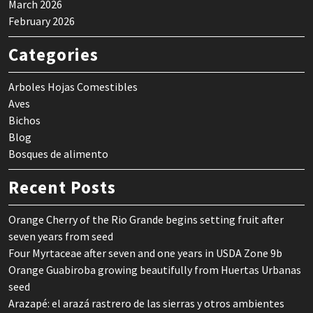
March 2026
February 2026
Categories
Arboles Hojas Comestibles
Aves
Bichos
Blog
Bosques de alimento
Recent Posts
Orange Cherry of the Rio Grande begins setting fruit after
seven years from seed
Four Myrtaceae after seven and one years in USDA Zone 9b
Orange Guabiroba growing beautifully from Huertas Urbanas
seed
Arazapé: el arazá rastrero de las sierras y otros ambientes