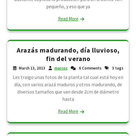
pequeño, y eso que ya
Read More
Arazás madurando, día lluvioso,
fin del verano
March 13, 2013
marcos
6 Comments
3 tags
Les traigo unas fotos de la planta tal cual está hoy en
día, con varios arazá maduros y otros madurando, de
diversos tamaños que van desde 2cm de diámetro
hasta
Read More