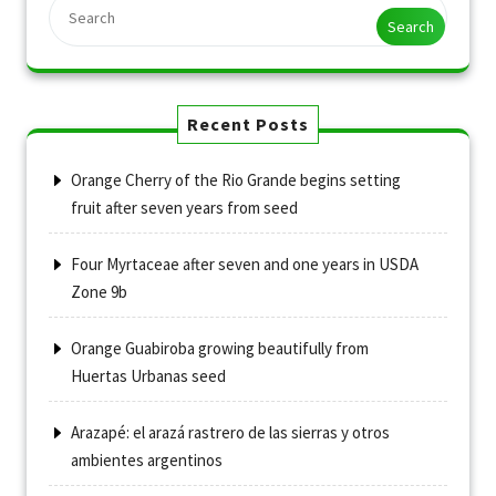
Search
Recent Posts
Orange Cherry of the Rio Grande begins setting
fruit after seven years from seed
Four Myrtaceae after seven and one years in USDA
Zone 9b
Orange Guabiroba growing beautifully from
Huertas Urbanas seed
Arazapé: el arazá rastrero de las sierras y otros
ambientes argentinos