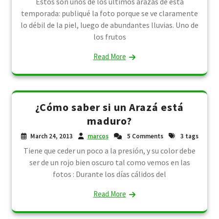
Estos son unos de los últimos arazás de esta
temporada: publiqué la foto porque se ve claramente
lo débil de la piel, luego de abundantes lluvias. Uno de
los frutos
Read More
¿Cómo saber si un Arazá está
maduro?
March 24, 2013
marcos
5 Comments
3 tags
Tiene que ceder un poco a la presión, y su color debe
ser de un rojo bien oscuro tal como vemos en las
fotos : Durante los días cálidos del
Read More