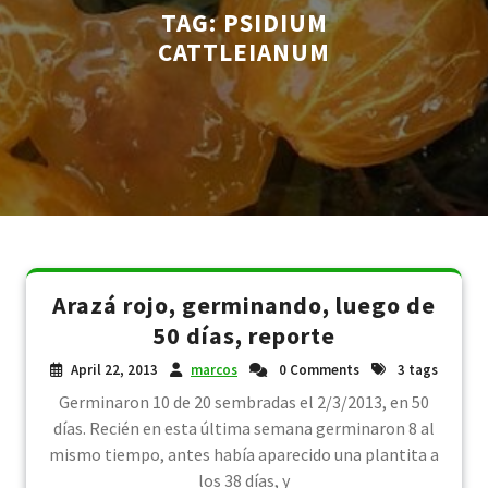
TAG:
PSIDIUM
CATTLEIANUM
Arazá rojo, germinando, luego de
50 días, reporte
April 22, 2013
marcos
0 Comments
3 tags
Germinaron 10 de 20 sembradas el 2/3/2013, en 50
días. Recién en esta última semana germinaron 8 al
mismo tiempo, antes había aparecido una plantita a
los 38 días, y