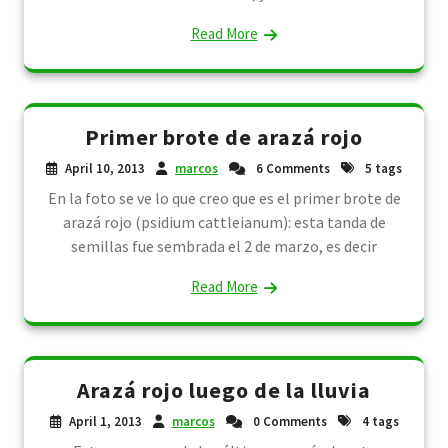
Read More
Primer brote de arazá rojo
April 10, 2013
marcos
6 Comments
5 tags
En la foto se ve lo que creo que es el primer brote de
arazá rojo (psidium cattleianum): esta tanda de
semillas fue sembrada el 2 de marzo, es decir
Read More
Arazá rojo luego de la lluvia
April 1, 2013
marcos
0 Comments
4 tags