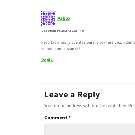
Pablo
OCTOBER 30, 2018 AT 10:34 PM
Felicitaciones, y cuantas para la primera vez, ade
viendo como avanza!!
Reply
Leave a Reply
Your email address will not be published.
Req
Comment
*