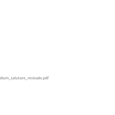
dium_salutare_revisado.pdf