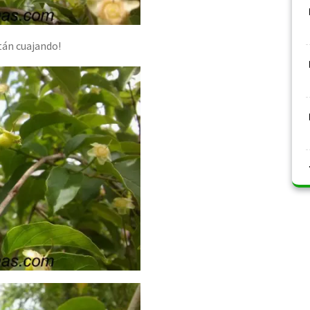
tán cuajando!