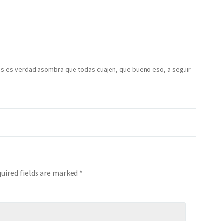
mas es verdad asombra que todas cuajen, que bueno eso, a seguir
uired fields are marked
*