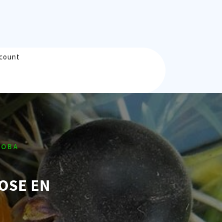
count
ROBA
OSE EN