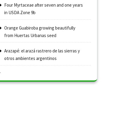
Four Myrtaceae after seven and one years
in USDA Zone 9b
Orange Guabiroba growing beautifully
from Huertas Urbanas seed
Arazapé: el arazá rastrero de las sierras y
otros ambientes argentinos