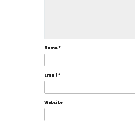
Name
*
Email
*
Website