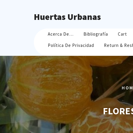
Skip
to
Huertas Urbanas
content
Acerca De…
Bibliografía
Cart
Política De Privacidad
Return & Res
HO
FLORE