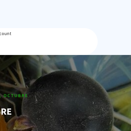
count
, OCTUBRE
BRE