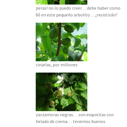
peras! no lo puedo creer… debe haber como
60 en este pequeño arbolito… ¿resistirán?
ciruelas, por millones
zarzamoras negras… son exquisitas con
helado de crema… tenemos buenos