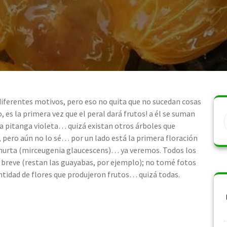
iferentes motivos, pero eso no quita que no sucedan cosas
 es la primera vez que el peral dará frutos! a él se suman
na pitanga violeta… quizá existan otros árboles que
 pero aún no lo sé… por un lado está la primera floración
a murta (mirceugenia glaucescens)… ya veremos. Todos los
n breve (restan las guayabas, por ejemplo); no tomé fotos
ntidad de flores que produjeron frutos… quizá todas.