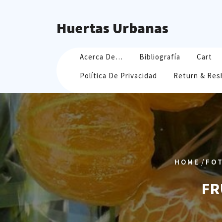
Skip
to
Huertas Urbanas
content
Acerca De…
Bibliografía
Cart
Política De Privacidad
Return & Res
/
HOME
FO
FR