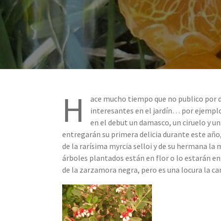
H
ace mucho tiempo que no publico por d
interesantes en el jardín… por ejemplo,
en el debut un damasco, un ciruelo y u
entregarán su primera delicia durante este año,
de la rarísima myrcia selloi y de su hermana l
árboles plantados están en flor o lo estarán e
de la zarzamora negra, pero es una locura la ca