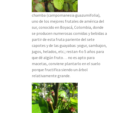
chamba (campomanesia guazumifolia),
uno de los mejores frutales de américa del
sur, conocido en Boyacá, Colombia, donde
se producen numerosas comidas y bebidas a
partir de esta fruta pariente del sete
capotes y de las guayabas: yogur, sambajon,
jugos, helados, etc.; restan 4 o 5 años para
que dé algún fruto… no es apto para
macetas, conviene plantarlo en el suelo
porque fructifica siendo un árbol
relativamente grande.