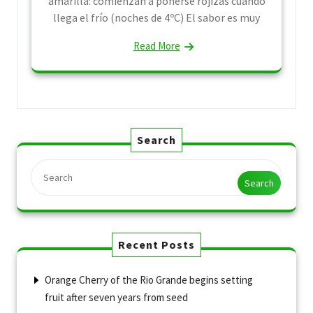
amarilla: comienzan a ponerse rojizas cuando
llega el frío (noches de 4ºC) El sabor es muy
Read More
Search
Search
Recent Posts
Orange Cherry of the Rio Grande begins setting
fruit after seven years from seed