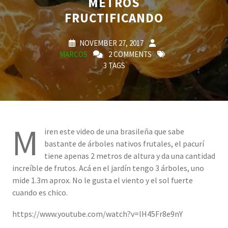
METROS
FRUCTIFICANDO
NOVEMBER 27, 2017
MARCOS
2 COMMENTS
3 TAGS
M
iren este video de una brasileña que sabe
bastante de árboles nativos frutales, el pacurí
tiene apenas 2 metros de altura y da una cantidad
increíble de frutos. Acá en el jardín tengo 3 árboles, uno
mide 1.3m aprox. No le gusta el viento y el sol fuerte
cuando es chico.
https://www.youtube.com/watch?v=lH45Fr8e9nY