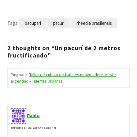
Tags:
bacupari
pacuri
rheedia brasilensis
2 thoughts on “Un pacurí de 2 metros
fructificando”
Pingback:
Taller de cultivo de frutales nativos del noreste
argentino – Huertas Urbanas
Pablo
NOVEMBER 27, 2017 AT 11:13 PM