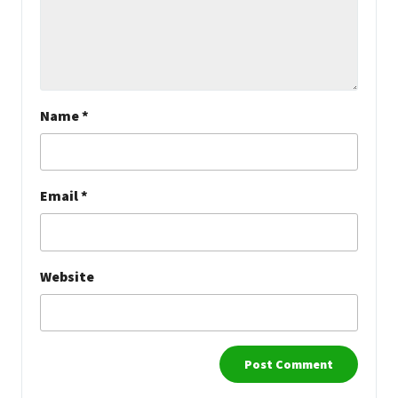
Name
*
Email
*
Website