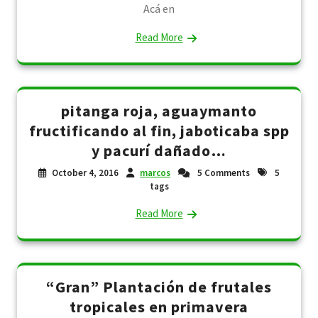
Acá en
Read More
pitanga roja, aguaymanto
fructificando al fin, jaboticaba spp
y pacurí dañado…
October 4, 2016
marcos
5 Comments
5
tags
Read More
“Gran” Plantación de frutales
tropicales en primavera