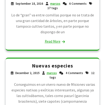
September 18, 2016
marcos
6 Comments
17 tags
Lo de “gran” va entre comillas porque no se trata de
una gran cantidad de árboles, en parte porque
tampoco cultivo tantos, y en parte porque no
dispongo de un
Read More
Nuevas especies
December 2, 2015
marcos
4 Comments
12
tags
Conseguimos en un vivero nuevo de Misiones varias
especies nativas y exóticas interesantes, algunas ya
las cultivábamos, tales como pacurí (garcinia
brasilensis), siete capotes (campomanesia