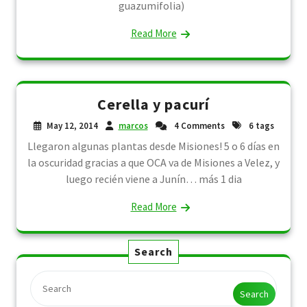
guazumifolia)
Read More
Cerella y pacurí
May 12, 2014
marcos
4 Comments
6 tags
Llegaron algunas plantas desde Misiones! 5 o 6 días en
la oscuridad gracias a que OCA va de Misiones a Velez, y
luego recién viene a Junín… más 1 dia
Read More
Search
Search