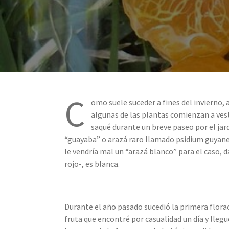
C
omo suele suceder a fines del invierno,
algunas de las plantas comienzan a vest
saqué durante un breve paseo por el jard
“guayaba” o arazá raro llamado psidium guyane
le vendría mal un “arazá blanco” para el caso, da
rojo-, es blanca.
Durante el año pasado sucedió la primera florac
fruta que encontré por casualidad un día y lleg