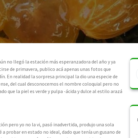
 aún no llegó la estación más esperanzadora del año y ya
irse de primavera, publico acá apenas unas fotos que
ín. En realidad la sorpresa principal la dio una especie de
nse, del cual desconocemos el nombre coloquial pero no
do que la piel es verde y pulpa -ácida y dulce al estilo arazá
ión pero yo no la vi, pasó inadvertida, produjo una sola
ué a probar en estado no ideal, dado que tenía un gusano de