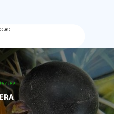
count
MAVERA
VERA