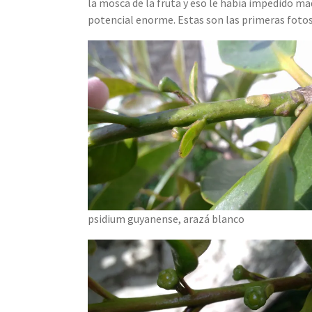
la mosca de la fruta y eso le había impedido ma
potencial enorme. Estas son las primeras fotos
psidium guyanense, arazá blanco