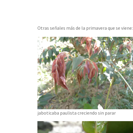
Otras señales más de la primavera que se viene:
jaboticaba paulista creciendo sin parar