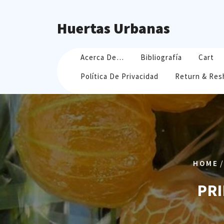
Skip
to
Huertas Urbanas
content
Acerca De…
Bibliografía
Cart
Política De Privacidad
Return & Res
HOME
PRI