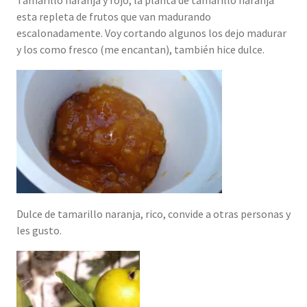
Tamarillo naranja y rojo, la planta de tamarillo naranja
esta repleta de frutos que van madurando
escalonadamente. Voy cortando algunos los dejo madurar
y los como fresco (me encantan), también hice dulce.
Dulce de tamarillo naranja, rico, convide a otras personas y
les gusto.