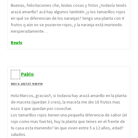
Buenas, felicitaciones che, lindas cosas y fotos ¿todavía tenés
arazá amarillo? acá hay algunos también ¿y los tamarillos rojos
en qué se diferencian de los naranjas? tengo una planta con 4
frutos q aún no se pusieron rojos, y la naranja está muriendo
inesperadamente…
Reply
Pablo
MAY 6, 2017 AT 4:08 PM
Hola Marcos, gracias!!, si todavia hay arazá amarillo en la planta
de maceta (quedan 3 creo), la maceta me dio 18 frutos mas
esos 3 que quedan por cosechar.
Los tamarillos rojos tienen una pequeña diferencia de sabor (el
rojo como mas fuerte), huy la planta que tenes en el frente de
tu casa esta muriendo? lei que viven entre 5 a 12 años, edad?
saludos.