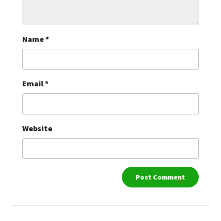
Name
*
Email
*
Website