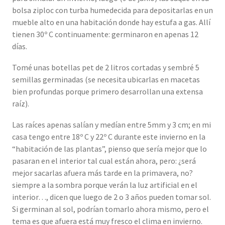
bolsa ziploc con turba humedecida para depositarlas en un
mueble alto en una habitación donde hay estufa a gas. Allí
tienen 30º C continuamente: germinaron en apenas 12
días.
Tomé unas botellas pet de 2 litros cortadas y sembré 5
semillas germinadas (se necesita ubicarlas en macetas
bien profundas porque primero desarrollan una extensa
raíz).
Las raíces apenas salían y medían entre 5mm y 3 cm; en mi
casa tengo entre 18º C y 22º C durante este invierno en la
“habitación de las plantas”, pienso que sería mejor que lo
pasaran en el interior tal cual están ahora, pero: ¿será
mejor sacarlas afuera más tarde en la primavera, no?
siempre a la sombra porque verán la luz artificial en el
interior…, dicen que luego de 2 o 3 años pueden tomar sol.
Si germinan al sol, podrían tomarlo ahora mismo, pero el
tema es que afuera está muy fresco el clima en invierno.