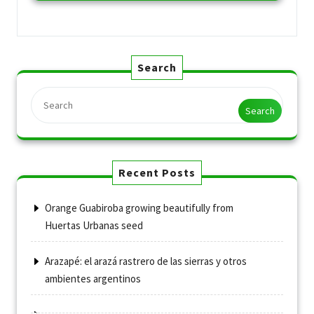
Search
Search
Recent Posts
Orange Guabiroba growing beautifully from
Huertas Urbanas seed
Arazapé: el arazá rastrero de las sierras y otros
ambientes argentinos