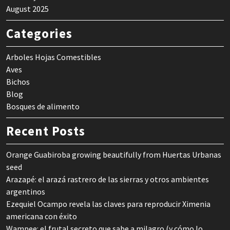
August 2025
Categories
Arboles Hojas Comestibles
Aves
Bichos
Blog
Bosques de alimento
Recent Posts
Orange Guabiroba growing beautifully from Huertas Urbanas
seed
Arazapé: el arazá rastrero de las sierras y otros ambientes
argentinos
Ezequiel Ocampo revela las claves para reproducir Ximenia
americana con éxito
Wampee: el frutal secreto que sabe a milagro (y cómo lo