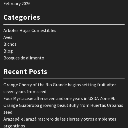
February 2026
Categories
Arboles Hojas Comestibles
Aves
Bichos
Blog
Bosques de alimento
Recent Posts
Orange Cherry of the Rio Grande begins setting fruit after
seven years from seed
Four Myrtaceae after seven and one years in USDA Zone 9b
Orange Guabiroba growing beautifully from Huertas Urbanas
seed
Arazapé: el arazá rastrero de las sierras y otros ambientes
argentinos