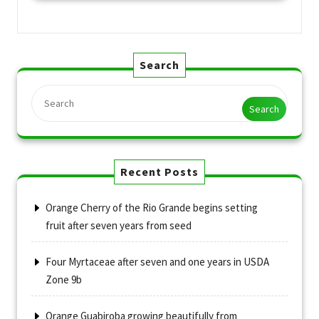
Search
Search
Recent Posts
Orange Cherry of the Rio Grande begins setting
fruit after seven years from seed
Four Myrtaceae after seven and one years in USDA
Zone 9b
Orange Guabiroba growing beautifully from