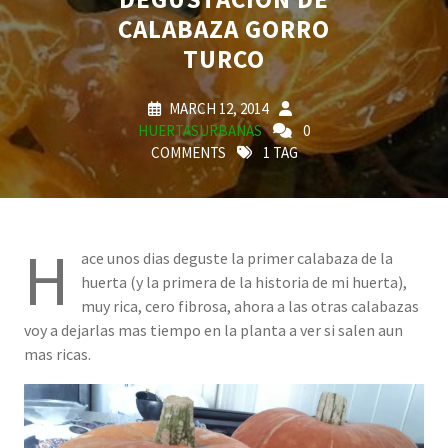
CALABAZA GORRO
TURCO
MARCH 12, 2014
HUERTASURBANAS
0
COMMENTS
1 TAG
H
ace unos dias deguste la primer calabaza de la
huerta (y la primera de la historia de mi huerta),
muy rica, cero fibrosa, ahora a las otras calabazas
voy a dejarlas mas tiempo en la planta a ver si salen aun
mas ricas.