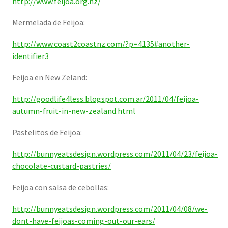
http://www.feijoa.org.nz/
Mermelada de Feijoa:
http://www.coast2coastnz.com/?p=4135#another-
identifier3
Feijoa en New Zeland:
http://goodlife4less.blogspot.com.ar/2011/04/feijoa-
autumn-fruit-in-new-zealand.html
Pastelitos de Feijoa:
http://bunnyeatsdesign.wordpress.com/2011/04/23/feijoa-
chocolate-custard-pastries/
Feijoa con salsa de cebollas:
http://bunnyeatsdesign.wordpress.com/2011/04/08/we-
dont-have-feijoas-coming-out-our-ears/