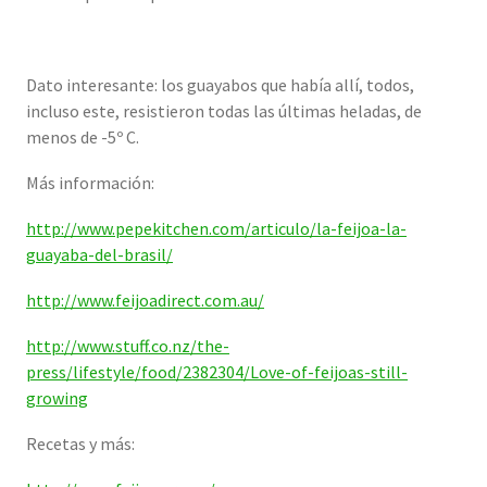
Dato interesante: los guayabos que había allí, todos,
incluso este, resistieron todas las últimas heladas, de
menos de -5º C.
Más información:
http://www.pepekitchen.com/articulo/la-feijoa-la-
guayaba-del-brasil/
http://www.feijoadirect.com.au/
http://www.stuff.co.nz/the-
press/lifestyle/food/2382304/Love-of-feijoas-still-
growing
Recetas y más: