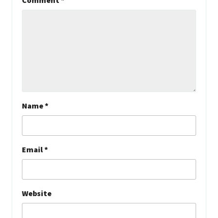
Comment
*
Name
*
Email
*
Website