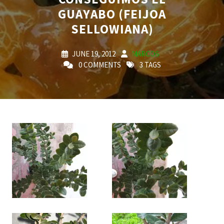
GUAYABO (FEIJOA
SELLOWIANA)
JUNE 19, 2012
MARCOS
0 COMMENTS
3 TAGS