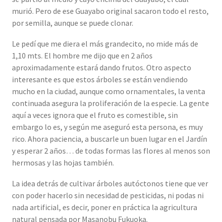
murió. Pero de ese Guayabo original sacaron todo el resto,
por semilla, aunque se puede clonar.
Le pedí que me diera el más grandecito, no mide más de
1,10 mts. El hombre me dijo que en 2 años
aproximadamente estará dando frutos. Otro aspecto
interesante es que estos árboles se están vendiendo
mucho en la ciudad, aunque como ornamentales, la venta
continuada asegura la proliferación de la especie. La gente
aquí a veces ignora que el fruto es comestible, sin
embargo lo es, y según me aseguró esta persona, es muy
rico. Ahora paciencia, a buscarle un buen lugar en el Jardín
y esperar 2 años… de todas formas las flores al menos son
hermosas y las hojas también.
La idea detrás de cultivar árboles autóctonos tiene que ver
con poder hacerlo sin necesidad de pesticidas, ni podas ni
nada artificial, es decir, poner en práctica la agricultura
natural pensada por Masanobu Fukuoka.