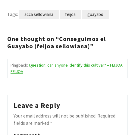
Tags:
acca sellowiana
feijoa
guayabo
One thought on “Conseguimos el
Guayabo (feijoa sellowiana)”
Pingback:
Question: can anyone identify this cultivar? – FEIJOA
FEIJOA
Leave a Reply
Your email address will not be published.
Required
fields are marked
*