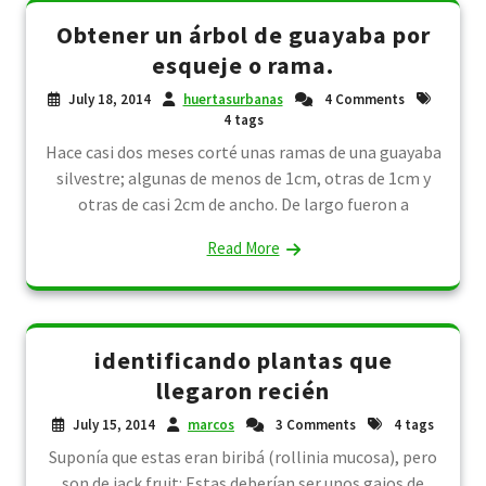
Obtener un árbol de guayaba por
esqueje o rama.
July 18, 2014
huertasurbanas
4 Comments
4 tags
Hace casi dos meses corté unas ramas de una guayaba
silvestre; algunas de menos de 1cm, otras de 1cm y
otras de casi 2cm de ancho. De largo fueron a
Read More
identificando plantas que
llegaron recién
July 15, 2014
marcos
3 Comments
4 tags
Suponía que estas eran biribá (rollinia mucosa), pero
son de jack fruit: Estas deberían ser unos gajos de