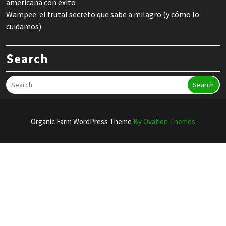
americana con éxito
Wampee: el frutal secreto que sabe a milagro (y cómo lo
cuidamos)
Search
Search
Organic Farm WordPress Theme
By Ovation Themes