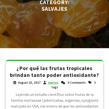
CATEGORY:
SALVAJES
¿Por qué las frutas tropicales
brindan tanto poder antioxidante?
August 25, 2017
marcos
0 Comments
3
tags
Leyendo un estudio científico sobre frutas de la
familia myrtaceae (jaboticabas, eugenias, syzygium)
realizado en USA, me entero de que los antioxidantes