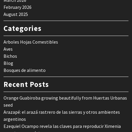
March 2026
February 2026
August 2025
Categories
Arboles Hojas Comestibles
Aves
Bichos
Blog
Bosques de alimento
Recent Posts
Orange Guabiroba growing beautifully from Huertas Urbanas
seed
Arazapé: el arazá rastrero de las sierras y otros ambientes
argentinos
Ezequiel Ocampo revela las claves para reproducir Ximenia