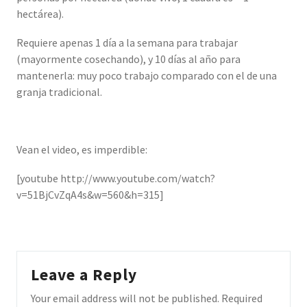
hectárea).
Requiere apenas 1 día a la semana para trabajar
(mayormente cosechando), y 10 días al año para
mantenerla: muy poco trabajo comparado con el de una
granja tradicional.
Vean el video, es imperdible:
[youtube http://www.youtube.com/watch?
v=51BjCvZqA4s&w=560&h=315]
Leave a Reply
Your email address will not be published.
Required