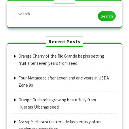
Search
Recent Posts
Orange Cherry of the Rio Grande begins setting
fruit after seven years from seed
Four Myrtaceae after seven and one years in USDA
Zone 9b
Orange Guabiroba growing beautifully from
Huertas Urbanas seed
Arazapé: el arazá rastrero de las sierras y otros
ambientes argentinos